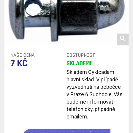
NAŠE CENA
DOSTUPNOST
7 KČ
SKLADEM!
Skladem Cykloadam
hlavní sklad. V případě
vyzvednutí na pobočce
v Praze 6 Suchdole, Vás
budeme informovat
telefonicky, případně
emailem.