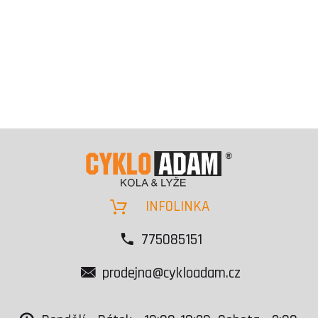
INFOLINKA
775085151
prodejna@cykloadam.cz