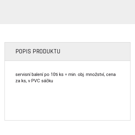
POPIS PRODUKTU
servisní balení po 10ti ks = min. obj. množství, cena
za ks, v PVC sáčku