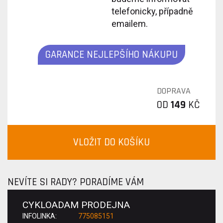
telefonicky, případně
emailem.
GARANCE NEJLEPŠÍHO NÁKUPU
DOPRAVA
OD
149
KČ
VLOŽIT DO KOŠÍKU
NEVÍTE SI RADY? PORADÍME VÁM
CYKLOADAM PRODEJNA
INFOLINKA:
775085151