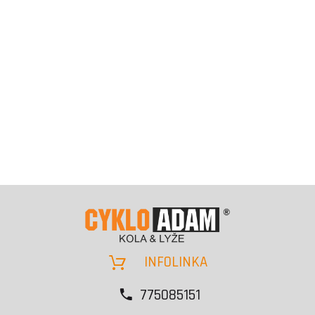
INFOLINKA
775085151