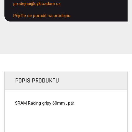
prodejna@cykloadam.cz
Přijďte se poradit na prodejnu
POPIS PRODUKTU
SRAM Racing gripy 60mm , pár