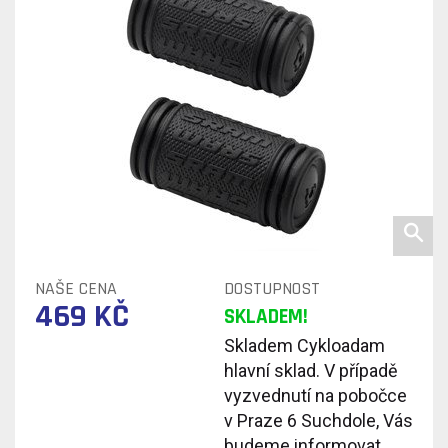
NAŠE CENA
DOSTUPNOST
469 KČ
SKLADEM!
Skladem Cykloadam
hlavní sklad. V případě
vyzvednutí na pobočce
v Praze 6 Suchdole, Vás
budeme informovat