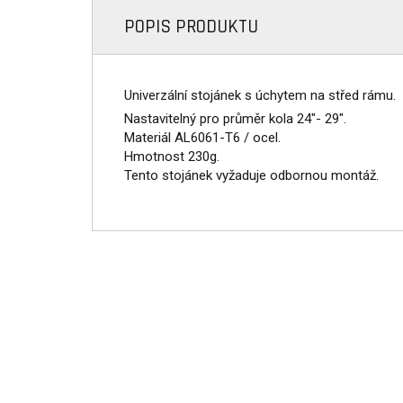
POPIS PRODUKTU
Univerzální stojánek s úchytem na střed rámu.
Nastavitelný pro průměr kola 24"- 29".
Materiál AL6061-T6 / ocel.
Hmotnost 230g.
Tento stojánek vyžaduje odbornou montáž.