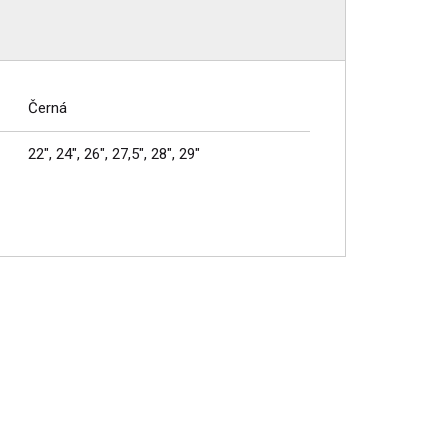
Černá
22", 24", 26", 27,5", 28", 29"