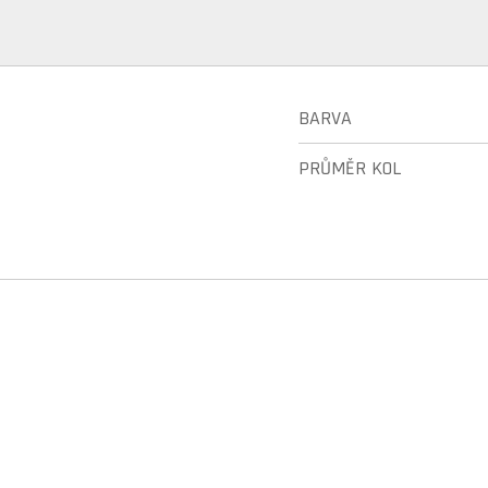
BARVA
PRŮMĚR KOL