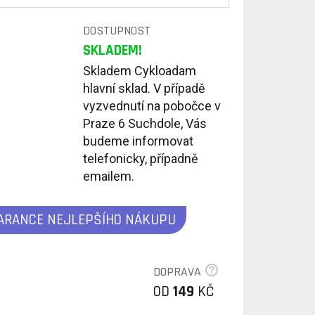
DOSTUPNOST
SKLADEM!
Skladem Cykloadam
hlavní sklad. V případě
vyzvednutí na pobočce v
Praze 6 Suchdole, Vás
budeme informovat
telefonicky, případně
emailem.
ARANCE NEJLEPŠÍHO NÁKUPU
DOPRAVA
OD
149
KČ