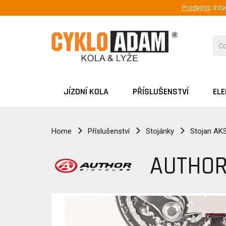
Prodejna
: Int
JÍZDNÍ KOLA
PŘÍSLUŠENSTVÍ
EL
Home
Příslušenství
Stojánky
Stojan AKS
AUTHOR