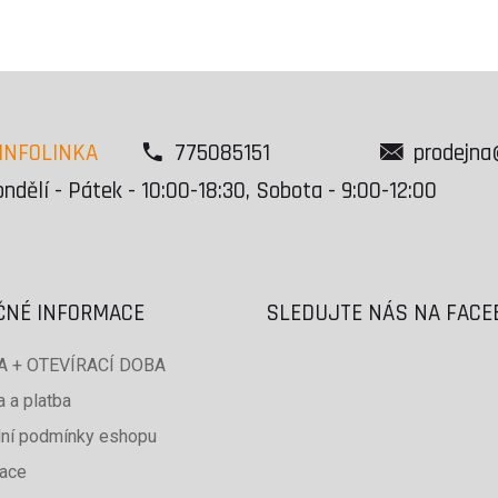
INFOLINKA
775085151
prodejna
ndělí - Pátek - 10:00-18:30, Sobota - 9:00-12:00
ČNÉ INFORMACE
SLEDUJTE NÁS NA FAC
 + OTEVÍRACÍ DOBA
 a platba
ní podmínky eshopu
ace