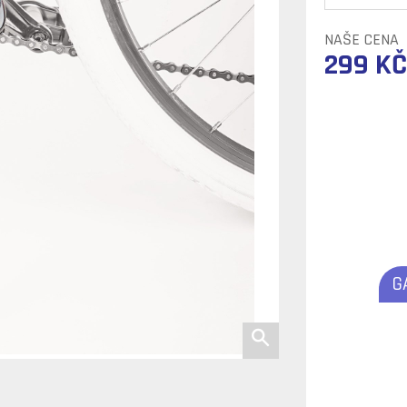
NAŠE CENA
299 KČ
G