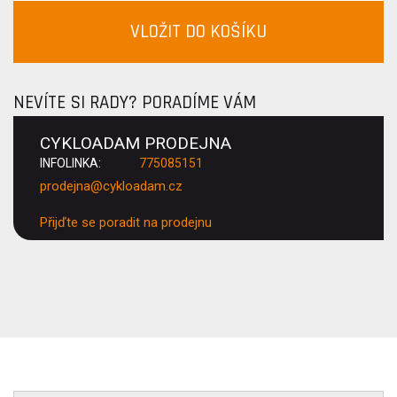
VLOŽIT DO KOŠÍKU
NEVÍTE SI RADY? PORADÍME VÁM
CYKLOADAM PRODEJNA
INFOLINKA:
775085151
prodejna@cykloadam.cz
Přijďte se poradit na prodejnu