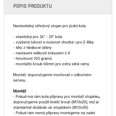
POPIS PRODUKTU
Nastavitelný středový stojan pro jízdní kola.
- stavitelný pro 26" - 29" kola
- zvýšená tuhost a nosnost vhodné i pro E-Biky
- tělo z hliníkové slitiny
- nastavení velikosti imbusem č.4
- hmotnost 335 gramů
- montážní šroub 60mm pro extra silné rámy
Montáž: doporučujeme montovat v odborném
servisu.
Montáž
- Pokud má rám kola přípravu pro montáž stojánku,
doporučujeme použít kratší šroub (M10x20), než je
standartně dodáván se stojánkem (M10x50).
- Pokud rám nemá přípravu montujeme na zadní