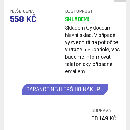
NAŠE CENA
DOSTUPNOST
558 KČ
SKLADEM!
Skladem Cykloadam
hlavní sklad. V případě
vyzvednutí na pobočce
v Praze 6 Suchdole, Vás
budeme informovat
telefonicky, případně
emailem.
GARANCE NEJLEPŠÍHO NÁKUPU
DOPRAVA
OD
149
KČ