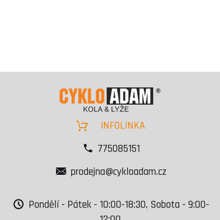
INFOLINKA
775085151
prodejna@cykloadam.cz
Pondělí - Pátek - 10:00-18:30, Sobota - 9:00-
12:00