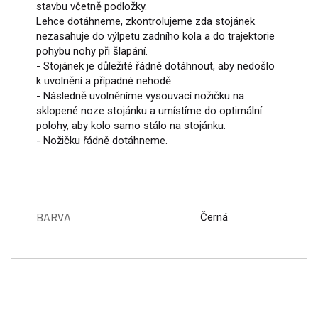
stavbu včetně podložky.
Lehce dotáhneme, zkontrolujeme zda stojánek
nezasahuje do výlpetu zadního kola a do trajektorie
pohybu nohy při šlapání.
- Stojánek je důležité řádně dotáhnout, aby nedošlo
k uvolnění a případné nehodě.
- Následně uvolněníme vysouvací nožičku na
sklopené noze stojánku a umístíme do optimální
polohy, aby kolo samo stálo na stojánku.
- Nožičku řádně dotáhneme.
BARVA
Černá