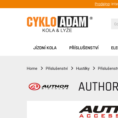
Prodejna
: Int
JÍZDNÍ KOLA
PŘÍSLUŠENSTVÍ
EL
Home
Příslušenství
Hustilky
Příslušenst
AUTHOR