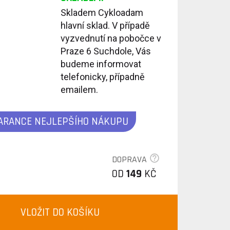
Skladem Cykloadam
hlavní sklad. V případě
vyzvednutí na pobočce v
Praze 6 Suchdole, Vás
budeme informovat
telefonicky, případně
emailem.
ARANCE NEJLEPŠÍHO NÁKUPU
DOPRAVA
OD
149
KČ
VLOŽIT DO KOŠÍKU