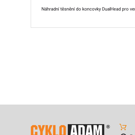
Náhradní těsnění do koncovky DualHead pro ven