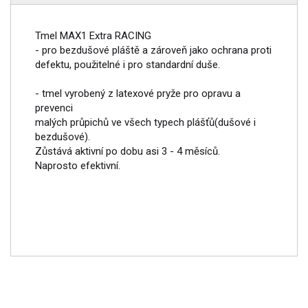
Tmel MAX1 Extra RACING
- pro bezdušové pláště a zároveň jako ochrana proti
defektu, použitelné i pro standardní duše.
- tmel vyrobený z latexové pryže pro opravu a
prevenci
malých průpichů ve všech typech plášťů(dušové i
bezdušové).
Zůstává aktivní po dobu asi 3 - 4 měsíců.
Naprosto efektivní.