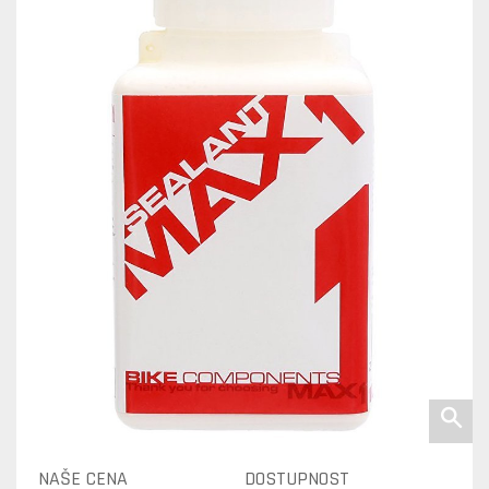
NAŠE CENA
DOSTUPNOST