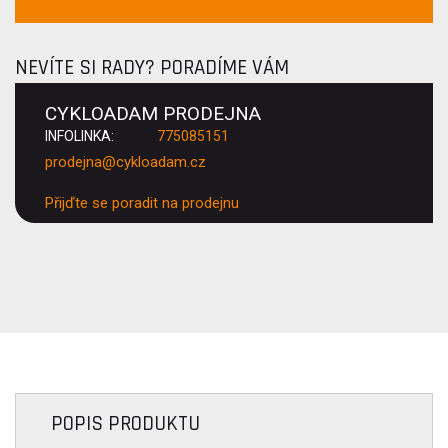
NEVÍTE SI RADY? PORADÍME VÁM
CYKLOADAM PRODEJNA
INFOLINKA:
775085151
prodejna@cykloadam.cz
Přijďte se poradit na prodejnu
POPIS PRODUKTU