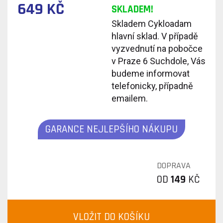
649 KČ
SKLADEM!
Skladem Cykloadam
hlavní sklad. V případě
vyzvednutí na pobočce
v Praze 6 Suchdole, Vás
budeme informovat
telefonicky, případně
emailem.
GARANCE NEJLEPŠÍHO NÁKUPU
DOPRAVA
OD
149
KČ
VLOŽIT DO KOŠÍKU