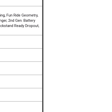
ing, Fun Ride Geometry,
er, 2nd Gen. Battery
ickstand Ready Dropout,