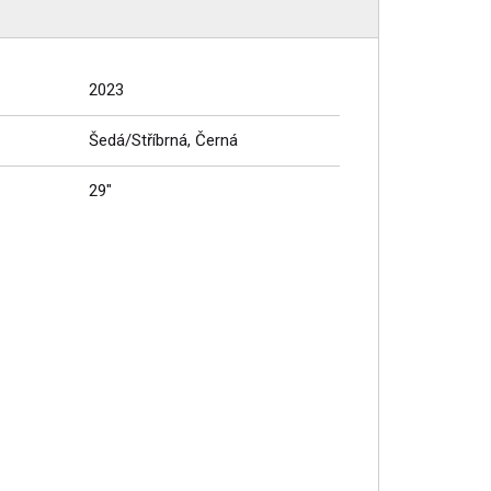
2023
Šedá/Stříbrná, Černá
29"