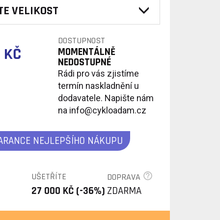
TE VELIKOST
DOSTUPNOST
 KČ
MOMENTÁLNĚ
NEDOSTUPNÉ
Rádi pro vás zjistíme
termín naskladnění u
dodavatele. Napište nám
na info@cykloadam.cz
ARANCE NEJLEPŠÍHO NÁKUPU
UŠETŘÍTE
DOPRAVA
27 000 KČ (-36%)
ZDARMA