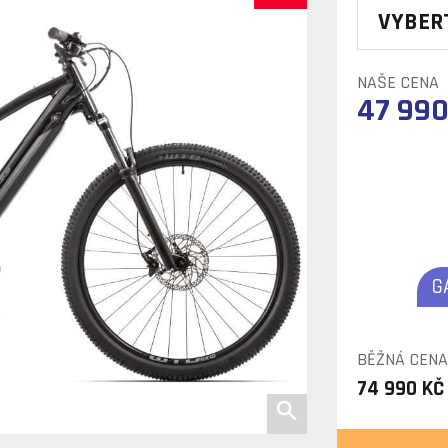
VYBER
NAŠE CENA
47 990
G
BĚŽNÁ CENA
74 990 KČ