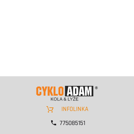
INFOLINKA
775085151