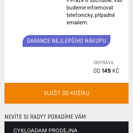
v Praze 6 Suchdole, Vás
budeme informovat
telefonicky, případně
emailem.
GARANCE NEJLEPŠÍHO NÁKUPU
DOPRAVA
OD
149
KČ
VLOŽIT DO KOŠÍKU
NEVÍTE SI RADY? PORADÍME VÁM
CYKLOADAM PRODEJNA