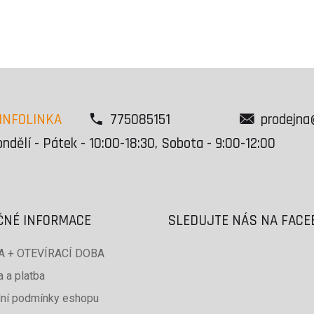
INFOLINKA
775085151
prodejna
ndělí - Pátek - 10:00-18:30, Sobota - 9:00-12:00
ČNÉ INFORMACE
SLEDUJTE NÁS NA FAC
 + OTEVÍRACÍ DOBA
 a platba
ní podmínky eshopu