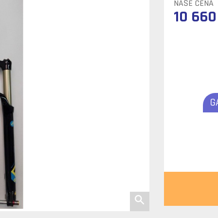
NAŠE CENA
10 660
G