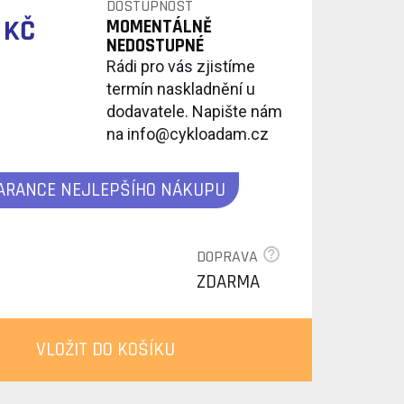
DOSTUPNOST
 KČ
MOMENTÁLNĚ
NEDOSTUPNÉ
Rádi pro vás zjistíme
termín naskladnění u
dodavatele. Napište nám
na info@cykloadam.cz
ARANCE NEJLEPŠÍHO NÁKUPU
DOPRAVA
ZDARMA
VLOŽIT DO KOŠÍKU