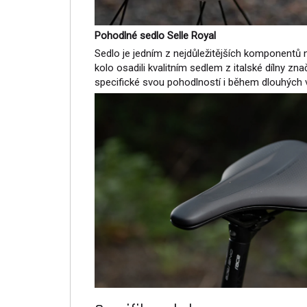
Pohodlné sedlo Selle Royal
Sedlo je jedním z nejdůležitějších komponentů 
kolo osadili kvalitním sedlem z italské dílny znač
specifické svou pohodlností i během dlouhých v