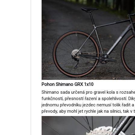
Pohon Shimano GRX 1x10
Shimano sada určená pro gravel kola s rozsah
funkčností, přesností řazení a spolehlivostí. D
jednomu převodníku jezdec nemusí tolik řadit 
převody, aby mohl jet rychle jak na silnici, tak v