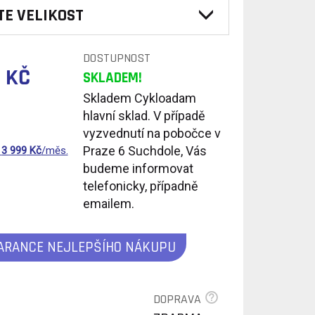
TE VELIKOST
DOSTUPNOST
 KČ
SKLADEM!
Skladem Cykloadam
hlavní sklad. V případě
vyzvednutí na pobočce v
Praze 6 Suchdole, Vás
d
3 999
Kč
/měs.
budeme informovat
telefonicky, případně
emailem.
ARANCE NEJLEPŠÍHO NÁKUPU
DOPRAVA