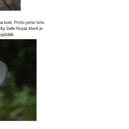
na kole. Proto jsme toto
ky Selle Royal, které je
yjížděk.