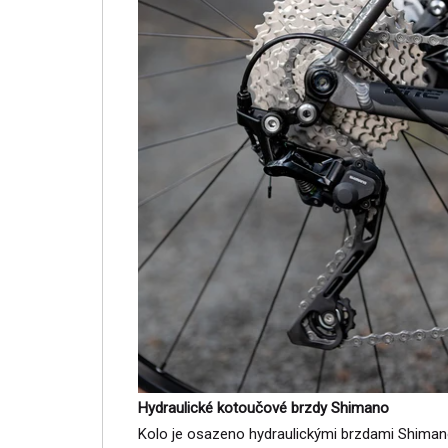
Hydraulické kotoučové brzdy Shimano
Kolo je osazeno hydraulickými brzdami Shimano,