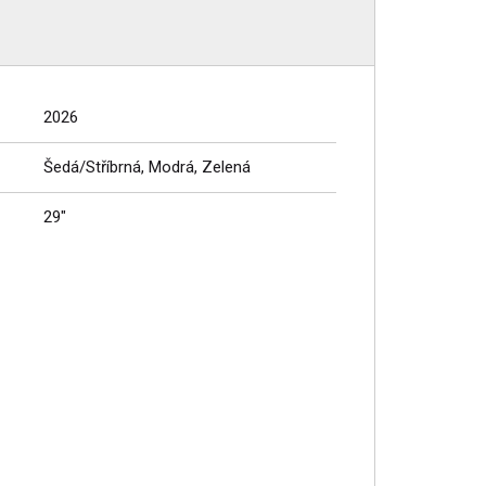
2026
Šedá/Stříbrná, Modrá, Zelená
29"