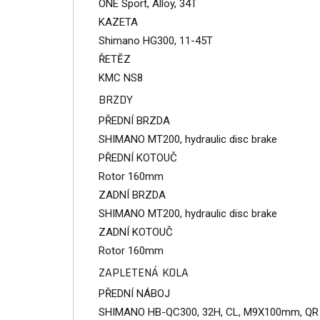
ONE Sport, Alloy, 34T
KAZETA
Shimano HG300, 11-45T
ŘETĚZ
KMC NS8
BRZDY
PŘEDNÍ BRZDA
SHIMANO MT200, hydraulic disc brake
PŘEDNÍ KOTOUČ
Rotor 160mm
ZADNÍ BRZDA
SHIMANO MT200, hydraulic disc brake
ZADNÍ KOTOUČ
Rotor 160mm
ZAPLETENÁ KOLA
PŘEDNÍ NÁBOJ
SHIMANO HB-QC300, 32H, CL, M9X100mm, QR