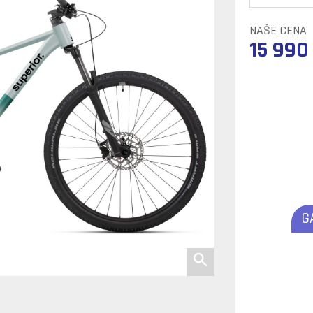
NAŠE CENA
15 990
G