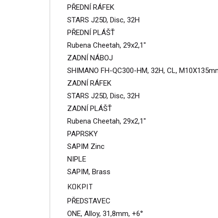
PŘEDNÍ RÁFEK
STARS J25D, Disc, 32H
PŘEDNÍ PLÁŠŤ
Rubena Cheetah, 29x2,1"
ZADNÍ NÁBOJ
SHIMANO FH-QC300-HM, 32H, CL, M10X135mm
ZADNÍ RÁFEK
STARS J25D, Disc, 32H
ZADNÍ PLÁŠŤ
Rubena Cheetah, 29x2,1"
PAPRSKY
SAPIM Zinc
NIPLE
SAPIM, Brass
KOKPIT
PŘEDSTAVEC
ONE, Alloy, 31,8mm, +6°