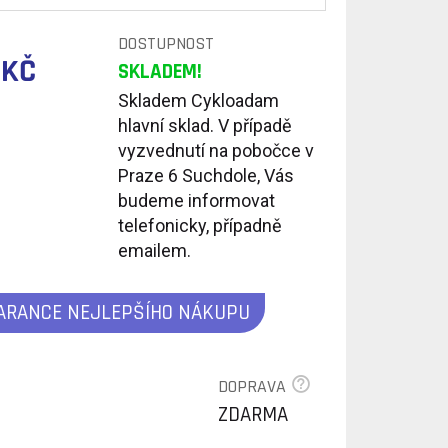
DOSTUPNOST
 KČ
SKLADEM!
Skladem Cykloadam
hlavní sklad. V případě
vyzvednutí na pobočce v
Praze 6 Suchdole, Vás
budeme informovat
telefonicky, případně
emailem.
ARANCE NEJLEPŠÍHO NÁKUPU
DOPRAVA
ZDARMA