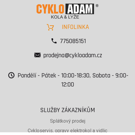
INFOLINKA
775085151
prodejna@cykloadam.cz
Pondělí - Pátek - 10:00-18:30, Sobota - 9:00-
12:00
SLUŽBY ZÁKAZNÍKŮM
Splátkový prodej
Cykloservis, opravy elektrokol a vidlic