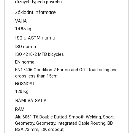
různých typech povrchu.
Základní informace
VÁHA
14.85 kg
ISO a ASTM norma
ISO norma
ISO 4210-2 MTB bicycles
EN norma
EN17406 Condition 2 For on and Off-Road riding and
drops less than 15cm
NOSNOST
120 Kg
RÁMOVÁ SADA
RÁM
Alu 6061 T6 Double Butted, Smooth Welding, Sport
Geometry, Geometry, Integrated Cable Routing, BB
BSA 73 mm, IDK dropout,