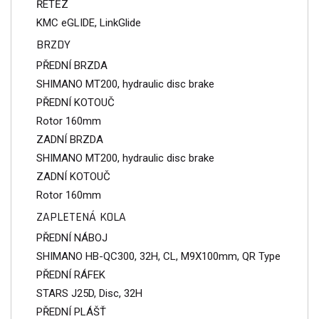
ŘETĚZ
KMC eGLIDE, LinkGlide
BRZDY
PŘEDNÍ BRZDA
SHIMANO MT200, hydraulic disc brake
PŘEDNÍ KOTOUČ
Rotor 160mm
ZADNÍ BRZDA
SHIMANO MT200, hydraulic disc brake
ZADNÍ KOTOUČ
Rotor 160mm
ZAPLETENÁ KOLA
PŘEDNÍ NÁBOJ
SHIMANO HB-QC300, 32H, CL, M9X100mm, QR Type
PŘEDNÍ RÁFEK
STARS J25D, Disc, 32H
PŘEDNÍ PLÁŠŤ