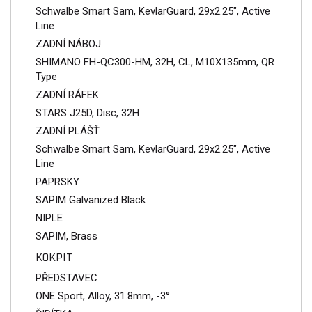
Schwalbe Smart Sam, KevlarGuard, 29x2.25", Active
Line
ZADNÍ NÁBOJ
SHIMANO FH-QC300-HM, 32H, CL, M10X135mm, QR
Type
ZADNÍ RÁFEK
STARS J25D, Disc, 32H
ZADNÍ PLÁŠŤ
Schwalbe Smart Sam, KevlarGuard, 29x2.25", Active
Line
PAPRSKY
SAPIM Galvanized Black
NIPLE
SAPIM, Brass
KOKPIT
PŘEDSTAVEC
ONE Sport, Alloy, 31.8mm, -3°