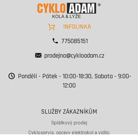
INFOLINKA
775085151
prodejna@cykloadam.cz
Pondělí - Pátek - 10:00-18:30, Sobota - 9:00-
12:00
SLUŽBY ZÁKAZNÍKŮM
Splátkový prodej
Cykloservis, opravy elektrokol a vidlic