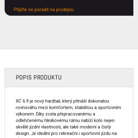
Přijďte se poradit na prodejnu
POPIS PRODUKTU
XC 6.9 je nový hardtail, který přináší dokonalou
rovnováhu mezi komfortem, stabilitou a sportovním
výkonem. Díky zcela přepracovanému a
odlehčenému hliníkovému rámu nabízí kolo nejen
skvělé jízdní vlastnosti, ale také moderní a čistý
design. Je ideální pro rekreační i sportovní jízdu na