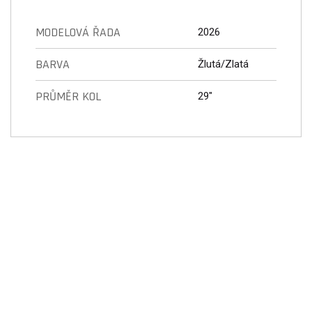
MODELOVÁ ŘADA
2026
BARVA
Žlutá/Zlatá
PRŮMĚR KOL
29"