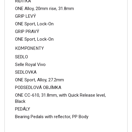
ŘIDÍTKA
ONE Alloy, 20mm rise, 31.8mm
GRIP LEVÝ
ONE Sport, Lock-On
GRIP PRAVÝ
ONE Sport, Lock-On
KOMPONENTY
SEDLO
Selle Royal Vivo
SEDLOVKA
ONE Sport, Alloy, 27.2mm
PODSEDLOVÁ OBJÍMKA
ONE CC-610, 31.8mm, with Quick Release level,
Black
PEDÁLY
Bearing Pedals with reflector, PP Body