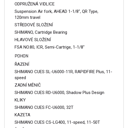
ODPRUŽENÁ VIDLICE
Suspension Air fork, AHEAD 1-1/8", QR Type,
120mm travel
STŘEDOVÉ SLOŽENÍ
SHIMANO, Cartridge Bearing
HLAVOVÉ SLOŽENÍ
FSA NO.80, ICR, Semi-Cartrige, 1-1/8"
POHON
ŘAZENÍ
SHIMANO CUES SL-U6000-11R, RAPIDFIRE Plus, 11-
speed
ZADNÍ MĚNIČ
SHIMANO CUES RD-U6000, Shadow Plus Design
KLIKY
SHIMANO CUES FC-U6000, 32T
KAZETA
SHIMANO CUES CS-LG400, 11-speed, 11-50T