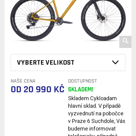
VYBERTE VELIKOST
NAŠE CENA
DOSTUPNOST
OD 20 990 KČ
SKLADEM!
Skladem Cykloadam
hlavní sklad. V případě
vyzvednutí na pobočce
v Praze 6 Suchdole, Vás
budeme informovat