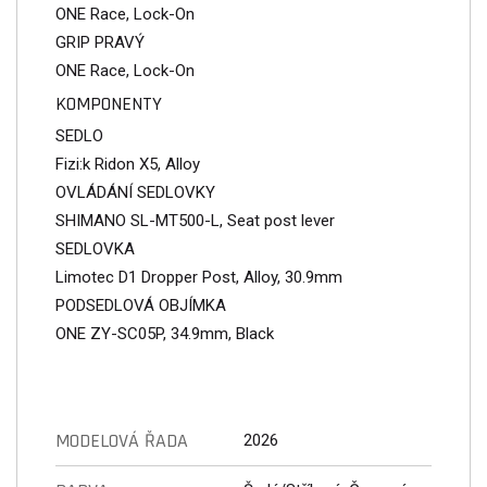
ONE Race, Lock-On
GRIP PRAVÝ
ONE Race, Lock-On
KOMPONENTY
SEDLO
Fizi:k Ridon X5, Alloy
OVLÁDÁNÍ SEDLOVKY
SHIMANO SL-MT500-L, Seat post lever
SEDLOVKA
Limotec D1 Dropper Post, Alloy, 30.9mm
PODSEDLOVÁ OBJÍMKA
ONE ZY-SC05P, 34.9mm, Black
MODELOVÁ ŘADA
2026