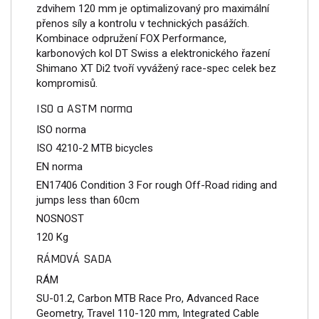
zdvihem 120 mm je optimalizovaný pro maximální
přenos síly a kontrolu v technických pasážích.
Kombinace odpružení FOX Performance,
karbonových kol DT Swiss a elektronického řazení
Shimano XT Di2 tvoří vyvážený race-spec celek bez
kompromisů.
ISO a ASTM norma
ISO norma
ISO 4210-2 MTB bicycles
EN norma
EN17406 Condition 3 For rough Off-Road riding and
jumps less than 60cm
NOSNOST
120 Kg
RÁMOVÁ SADA
RÁM
SU-01.2, Carbon MTB Race Pro, Advanced Race
Geometry, Travel 110-120 mm, Integrated Cable