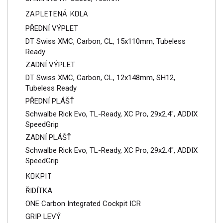
ZAPLETENÁ KOLA
PŘEDNÍ VÝPLET
DT Swiss XMC, Carbon, CL, 15x110mm, Tubeless
Ready
ZADNÍ VÝPLET
DT Swiss XMC, Carbon, CL, 12x148mm, SH12,
Tubeless Ready
PŘEDNÍ PLÁŠŤ
Schwalbe Rick Evo, TL-Ready, XC Pro, 29x2.4", ADDIX
SpeedGrip
ZADNÍ PLÁŠŤ
Schwalbe Rick Evo, TL-Ready, XC Pro, 29x2.4", ADDIX
SpeedGrip
KOKPIT
ŘIDÍTKA
ONE Carbon Integrated Cockpit ICR
GRIP LEVÝ