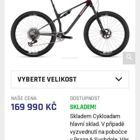
VYBERTE VELIKOST
NAŠE CENA
DOSTUPNOST
169 990 KČ
SKLADEM!
Skladem Cykloadam
hlavní sklad. V případě
vyzvednutí na pobočce
v Praze 6 Suchdole, Vás