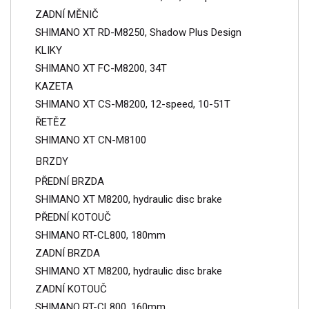
ZADNÍ MĚNIČ
SHIMANO XT RD-M8250, Shadow Plus Design
KLIKY
SHIMANO XT FC-M8200, 34T
KAZETA
SHIMANO XT CS-M8200, 12-speed, 10-51T
ŘETĚZ
SHIMANO XT CN-M8100
BRZDY
PŘEDNÍ BRZDA
SHIMANO XT M8200, hydraulic disc brake
PŘEDNÍ KOTOUČ
SHIMANO RT-CL800, 180mm
ZADNÍ BRZDA
SHIMANO XT M8200, hydraulic disc brake
ZADNÍ KOTOUČ
SHIMANO RT-CL800, 160mm