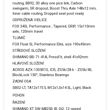
routing, BB92, 3D alloy one pice link, Carbon
swingarm, SR dropout, Boost Thru Axle 148x12 mm,
Inner cable routing, Dropped seat post ready
ODPRUŽENÁ VIDLICE
FOX 34SL Performance , Tapered, GRIP, 15x110mm
axle, 120mm travel
TLUMIČ
FOX Float SL Performance Elite, size 190x45mm
STŘEDOVÉ SLOŽENÍ
SHIMANO BB-71-41A, PressFit, shell 41x92mm
HLAVOVÉ SLOŽENÍ
ACROS AZX-1305R1S, ICR, ZS56/28.6 - ZS56/40,
BlockLock 150°, Stainless Bearings
ZADNÍ OSA
SB02-LT, TA12x175.5, M12x1,0x14.5L, Light, Black
POHON
ŘAZENÍ
SHIMANO XT SW-M8250-IR, Di2, 12-speed