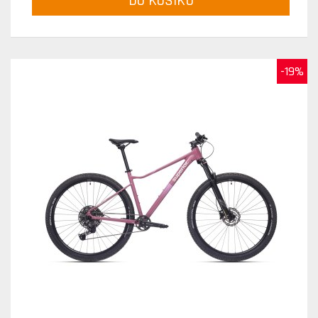
DO KOŠÍKU
-19%