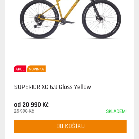
AKCE
NOVINKA
SUPERIOR XC 6.9 Gloss Yellow
od 20 990 Kč
25 990 Kč
SKLADEM!
DO KOŠÍKU