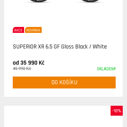
AKCE
NOVINKA
SUPERIOR XR 6.5 GF Gloss Black / White
od 35 990 Kč
45 990 Kč
SKLADEM!
DO KOŠÍKU
-18%