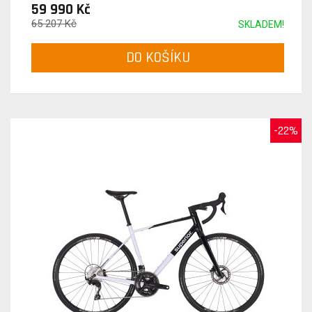
59 990 Kč
65 207 Kč
SKLADEM!
DO KOŠÍKU
-22%