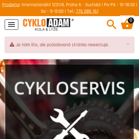
Prodejna
: Internacionální 1231/8, Praha 6 - Suchdol | Po-Pá - 10-18:30 |
So - 9-12:00 | Tel.:
775 085 151
0
Navigace
×
Je nám líto, ale požadovaná stránka neexistuje.