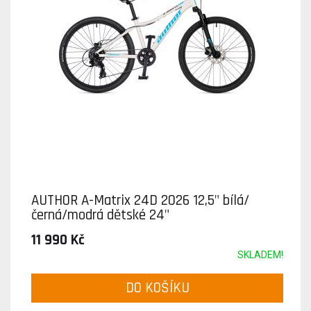
AUTHOR A-Matrix 24D 2026 12,5" bílá/
černá/modrá dětské 24"
11 990 Kč
SKLADEM!
DO KOŠÍKU