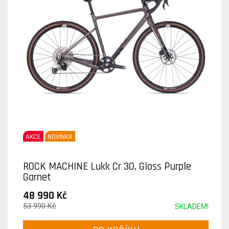
AKCE
NOVINKA
ROCK MACHINE Lukk Cr 30, Gloss Purple
Garnet
48 990 Kč
53 990 Kč
SKLADEM!