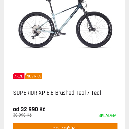
AKCE
NOVINKA
SUPERIOR XP 6.6 Brushed Teal / Teal
od 32 990 Kč
38 990 Kč
SKLADEM!