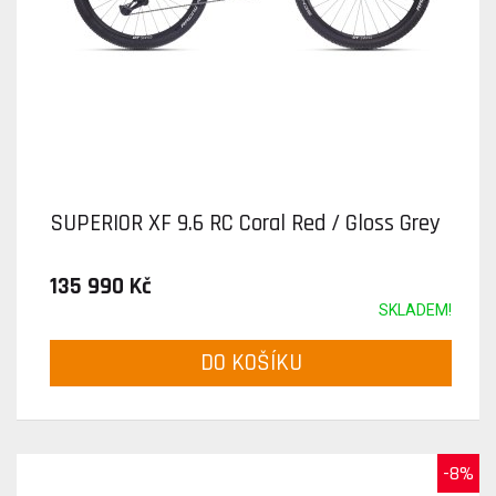
SUPERIOR XF 9.6 RC Coral Red / Gloss Grey
135 990 Kč
SKLADEM!
DO KOŠÍKU
-8%