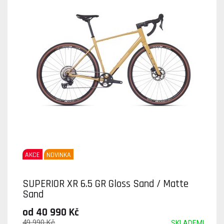
AKCE
NOVINKA
SUPERIOR XR 6.5 GR Gloss Sand / Matte
Sand
od 40 990 Kč
49 990 Kč
SKLADEM!