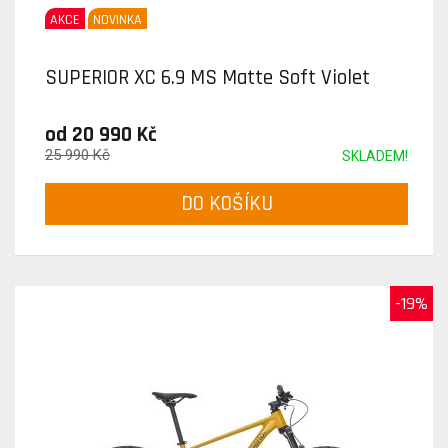
AKCE
NOVINKA
SUPERIOR XC 6.9 MS Matte Soft Violet
od 20 990 Kč
25 990 Kč
SKLADEM!
DO KOŠÍKU
-19%