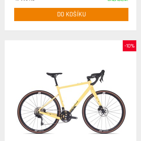
DO KOŠÍKU
-10%