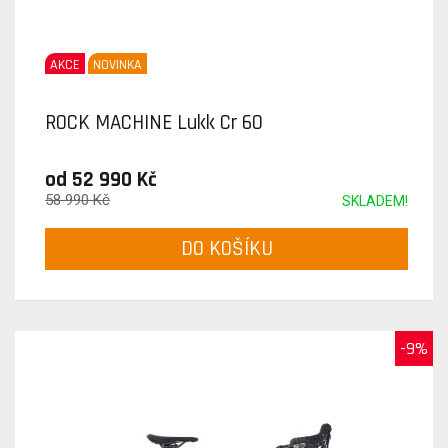
AKCE
NOVINKA
ROCK MACHINE Lukk Cr 60
od 52 990 Kč
58 990 Kč
SKLADEM!
DO KOŠÍKU
-9%