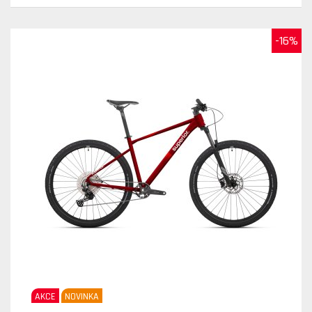
-16%
AKCE
NOVINKA