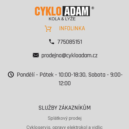
INFOLINKA
775085151
prodejna@cykloadam.cz
Pondělí - Pátek - 10:00-18:30, Sobota - 9:00-
12:00
SLUŽBY ZÁKAZNÍKŮM
Splátkový prodej
Cykloservis, opravy elektrokol a vidlic