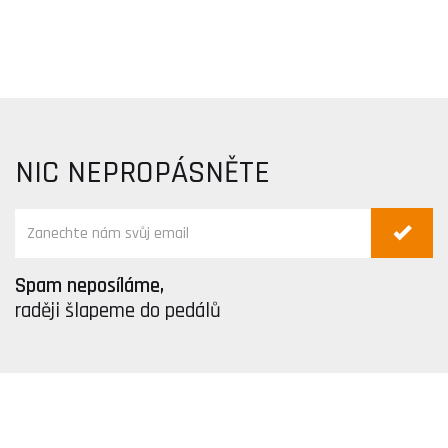
NIC NEPROPÁSNĚTE
Spam neposíláme,
raději šlapeme do pedálů