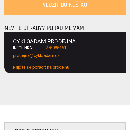
VLOŽIT DO KOŠÍKU
NEVÍTE SI RADY? PORADÍME VÁM
CYKLOADAM PRODEJNA
INFOLINKA:
775085151
prodejna@cykloadam.cz
Přijďte se poradit na prodejnu