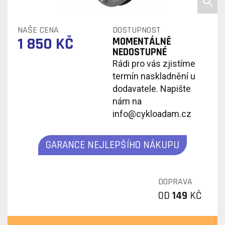
NAŠE CENA
DOSTUPNOST
1 850 KČ
MOMENTÁLNĚ
NEDOSTUPNÉ
Rádi pro vás zjistíme
termín naskladnění u
dodavatele. Napište
nám na
info@cykloadam.cz
GARANCE NEJLEPŠÍHO NÁKUPU
DOPRAVA
OD
149
KČ