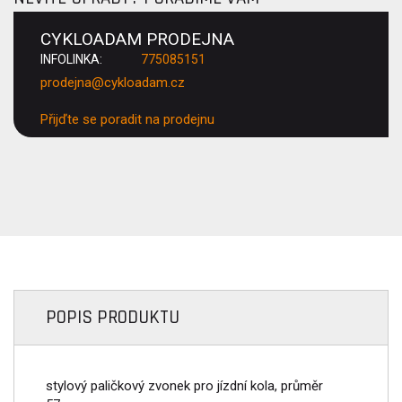
CYKLOADAM PRODEJNA
INFOLINKA:
775085151
prodejna@cykloadam.cz
Přijďte se poradit na prodejnu
POPIS PRODUKTU
stylový paličkový zvonek pro jízdní kola, průměr