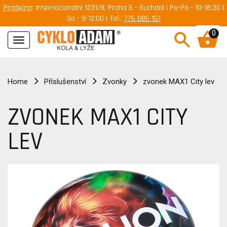
Prodejna
: Internacionální 1231/8, Praha 6 - Suchdol | Po-Pá - 10-18:30 |
So - 9-12:00 | Tel.:
775 085 151
0
Navigace
Home
Příslušenství
Zvonky
zvonek MAX1 City lev
ZVONEK MAX1 CITY
LEV