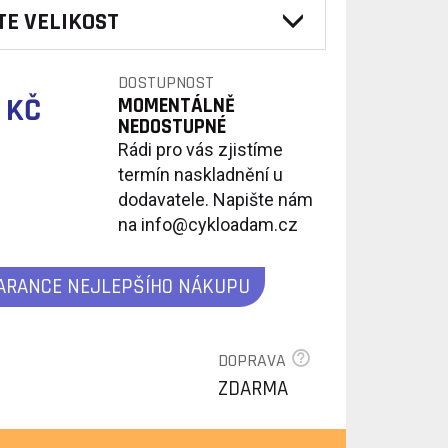
TE VELIKOST
DOSTUPNOST
 KČ
MOMENTÁLNĚ
NEDOSTUPNÉ
Rádi pro vás zjistíme
termín naskladnění u
dodavatele. Napište nám
na info@cykloadam.cz
ARANCE NEJLEPŠÍHO NÁKUPU
DOPRAVA
ZDARMA