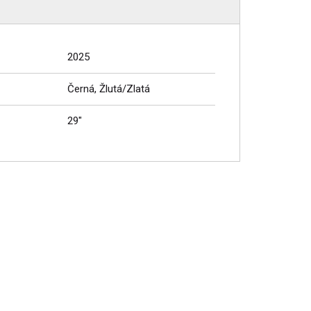
2025
Černá, Žlutá/Zlatá
29"