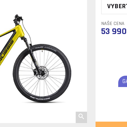
VYBER
NAŠE CENA
53 990
G