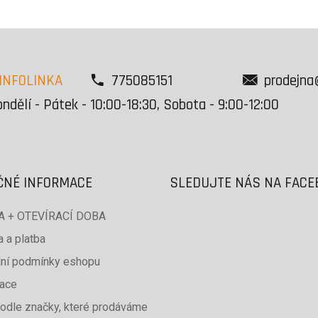
INFOLINKA
775085151
prodejna
ndělí - Pátek - 10:00-18:30, Sobota - 9:00-12:00
ČNÉ INFORMACE
SLEDUJTE NÁS NA FAC
 + OTEVÍRACÍ DOBA
 a platba
ní podmínky eshopu
ace
odle značky, které prodáváme