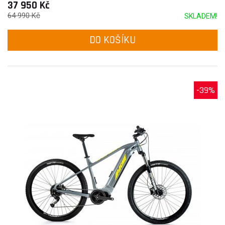
37 950 Kč
64 990 Kč
SKLADEM!
DO KOŠÍKU
-39%