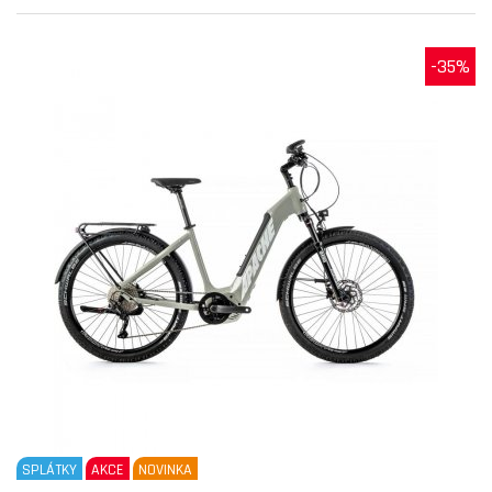
-35%
SPLÁTKY
AKCE
NOVINKA