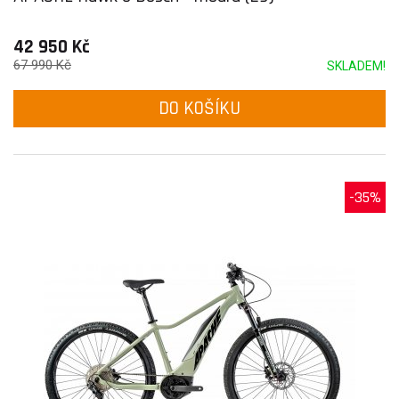
42 950 Kč
67 990 Kč
SKLADEM!
DO KOŠÍKU
-35%