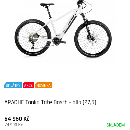
SPLÁTKY
AKCE
NOVINKA
APACHE Tanka Tate Bosch - bílá (27,5)
64 950 Kč
74 990 Kč
SKLADEM!