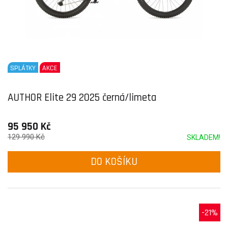
SPLÁTKY
AKCE
AUTHOR Elite 29 2025 černá/limeta
95 950 Kč
129 990 Kč
SKLADEM!
DO KOŠÍKU
-21%