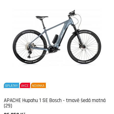
SPLÁTKY
AKCE
NOVINKA
APACHE Hupahu 1 SE Bosch - tmavě šedá matná
(29)