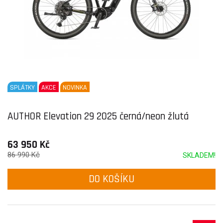
SPLÁTKY
AKCE
NOVINKA
AUTHOR Elevation 29 2025 černá/neon žlutá
63 950 Kč
86 990 Kč
SKLADEM!
DO KOŠÍKU