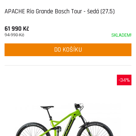
APACHE Rio Grande Bosch Tour - šedá (27,5)
61 990 Kč
94 990 Kč
SKLADEM!
DO KOŠÍKU
-34%