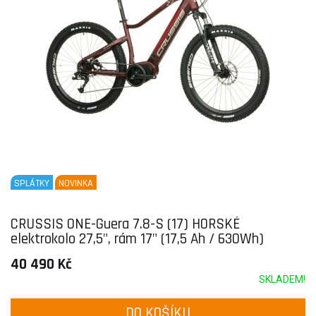
SPLÁTKY
NOVINKA
CRUSSIS ONE-Guera 7.8-S (17) HORSKÉ
elektrokolo 27,5", rám 17" (17,5 Ah / 630Wh)
40 490 Kč
SKLADEM!
DO KOŠÍKU