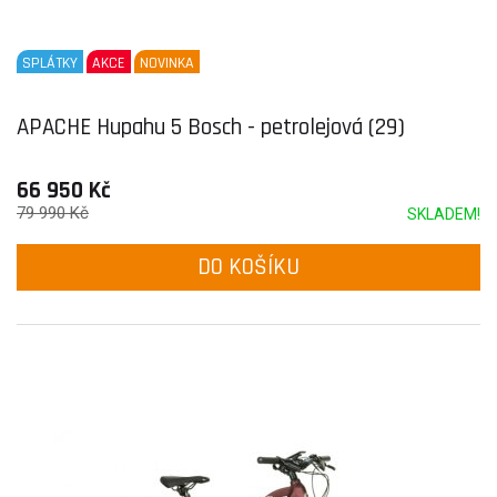
SPLÁTKY
AKCE
NOVINKA
APACHE Hupahu 5 Bosch - petrolejová (29)
66 950 Kč
79 990 Kč
SKLADEM!
DO KOŠÍKU