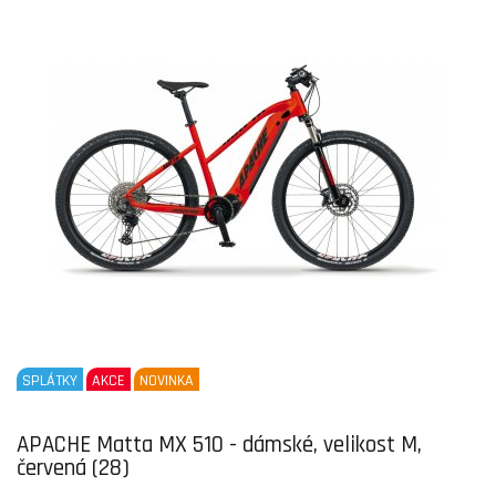
SPLÁTKY
AKCE
NOVINKA
APACHE Matta MX 510 - dámské, velikost M,
červená (28)