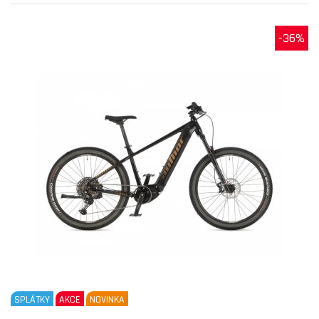
-36%
SPLÁTKY
AKCE
NOVINKA