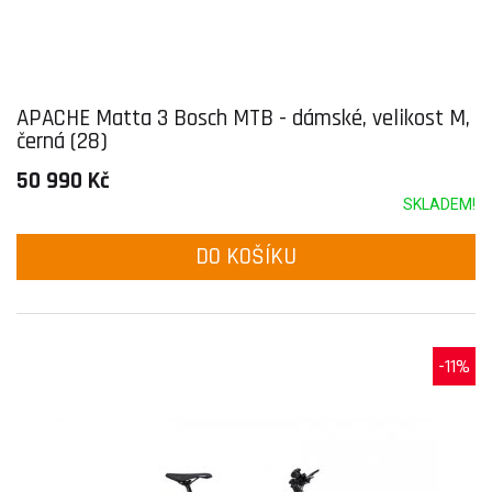
APACHE Matta 3 Bosch MTB - dámské, velikost M,
černá (28)
50 990 Kč
SKLADEM!
DO KOŠÍKU
-11%