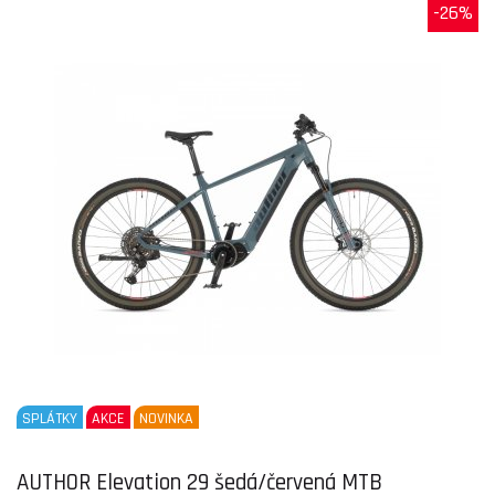
-26%
SPLÁTKY
AKCE
NOVINKA
AUTHOR Elevation 29 šedá/červená MTB