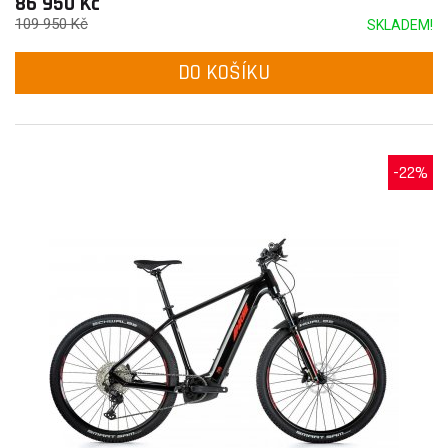
86 950 Kč
109 950 Kč
SKLADEM!
DO KOŠÍKU
-22%