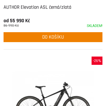
AUTHOR Elevation ASL černá/zlatá
od 55 990 Kč
86 990 Kč
SKLADEM!
DO KOŠÍKU
-26%