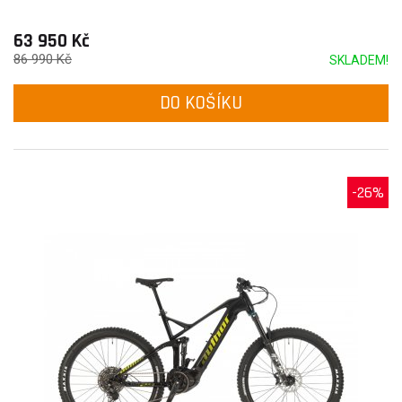
63 950 Kč
86 990 Kč
SKLADEM!
DO KOŠÍKU
-26%