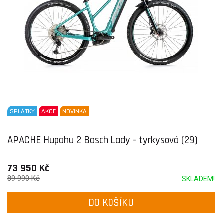
SPLÁTKY
AKCE
NOVINKA
APACHE Hupahu 2 Bosch Lady - tyrkysová (29)
73 950 Kč
89 990 Kč
SKLADEM!
DO KOŠÍKU