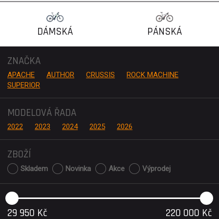
DÁMSKÁ
PÁNSKÁ
ZNAČKA
APACHE
AUTHOR
CRUSSIS
ROCK MACHINE
SUPERIOR
MODELOVÁ ŘADA
2022
2023
2024
2025
2026
ZBOŽÍ
Skladem
Novinka
Akce
Výprodej
29 950
Kč
220 000
Kč