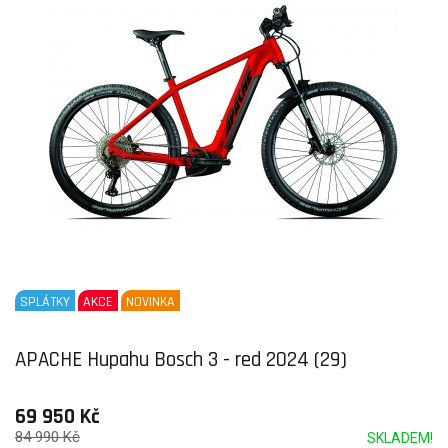
SPLÁTKY
AKCE
NOVINKA
APACHE Hupahu Bosch 3 - red 2024 (29)
69 950 Kč
84 990 Kč
SKLADEM!