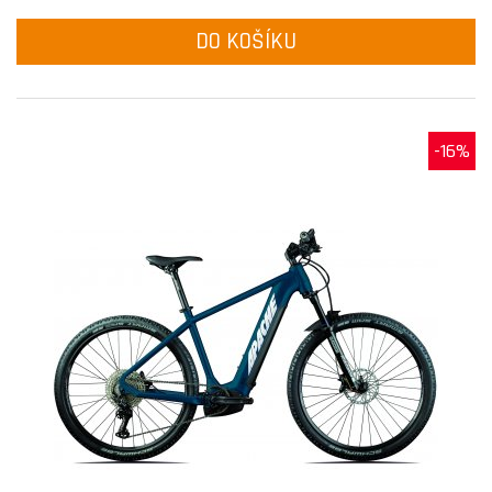
DO KOŠÍKU
-16%