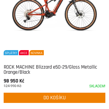
SPLÁTKY
AKCE
NOVINKA
ROCK MACHINE Blizzard e50-29/Gloss Metallic
Orange/Black
98 950 Kč
124 990 Kč
SKLADEM!
DO KOŠÍKU