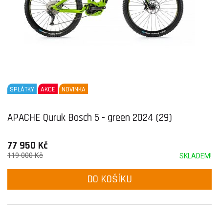
SPLÁTKY
AKCE
NOVINKA
APACHE Quruk Bosch 5 - green 2024 (29)
77 950 Kč
119 000 Kč
SKLADEM!
DO KOŠÍKU