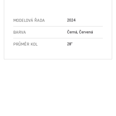
MODELOVÁ ŘADA
2024
BARVA
Černá, Červená
PRŮMĚR KOL
28"