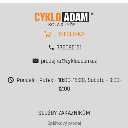
INFOLINKA
775085151
prodejna@cykloadam.cz
Pondělí - Pátek - 10:00-18:30, Sobota - 9:00-
12:00
SLUŽBY ZÁKAZNÍKŮM
Splátkový prodej