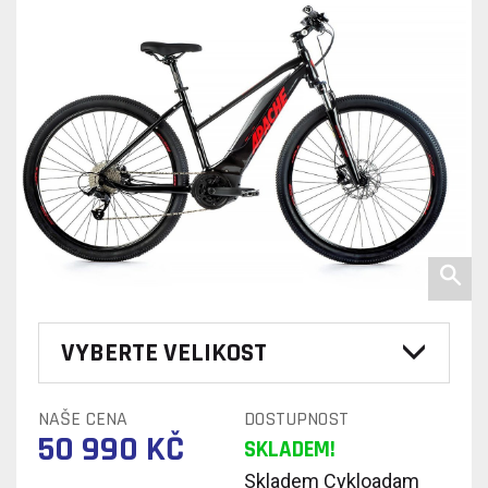
VYBERTE VELIKOST
NAŠE CENA
DOSTUPNOST
50 990 KČ
SKLADEM!
Skladem Cykloadam