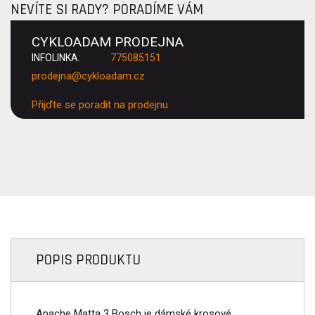
NEVÍTE SI RADY? PORADÍME VÁM
CYKLOADAM PRODEJNA
INFOLINKA:
775085151
prodejna@cykloadam.cz
Přijďte se poradit na prodejnu
POPIS PRODUKTU
Apache Matta 3 Bosch je dámské krosové