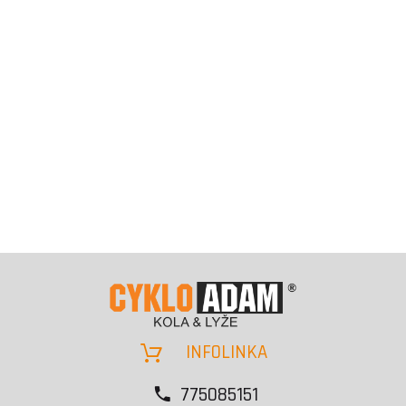
INFOLINKA
775085151