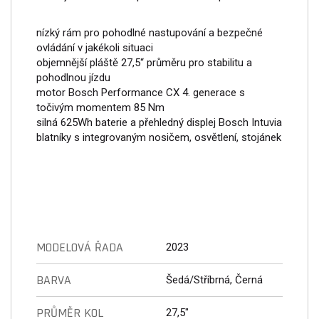
nízký rám pro pohodlné nastupování a bezpečné
ovládání v jakékoli situaci
objemnější pláště 27,5“ průměru pro stabilitu a
pohodlnou jízdu
motor Bosch Performance CX 4. generace s
točivým momentem 85 Nm
silná 625Wh baterie a přehledný displej Bosch Intuvia
blatníky s integrovaným nosičem, osvětlení, stojánek
MODELOVÁ ŘADA
2023
BARVA
Šedá/Stříbrná, Černá
PRŮMĚR KOL
27,5"