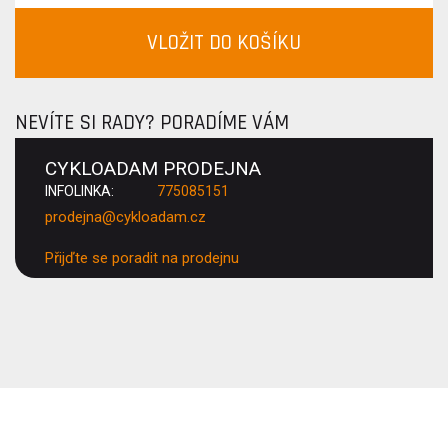
VLOŽIT DO KOŠÍKU
NEVÍTE SI RADY? PORADÍME VÁM
CYKLOADAM PRODEJNA
INFOLINKA:
775085151
prodejna@cykloadam.cz
Přijďte se poradit na prodejnu