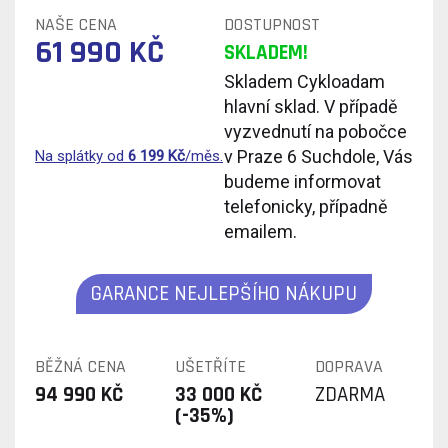
NAŠE CENA
DOSTUPNOST
61 990 KČ
SKLADEM!
Skladem Cykloadam
hlavní sklad. V případě
vyzvednutí na pobočce
v Praze 6 Suchdole, Vás
Na splátky od
6 199
Kč
/měs.
budeme informovat
telefonicky, případně
emailem.
GARANCE NEJLEPŠÍHO NÁKUPU
BĚŽNÁ CENA
UŠETŘÍTE
DOPRAVA
94 990 KČ
33 000 KČ
ZDARMA
(-35%)