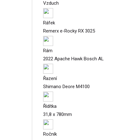
Vzduch
Ráfek
Remerx e-Rocky RX 3025
Rám
2022 Apache Hawk Bosch AL
Řazení
Shimano Deore M4100
Řídítka
31,8 x 780mm
Ročník