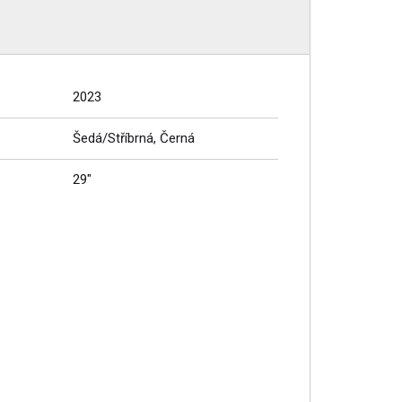
2023
Šedá/Stříbrná, Černá
29"