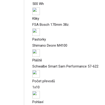
500 Wh
Kliky
FSA Bosch 170mm 38z.
Pastorky
Shimano Deore M4100
Pláště
Schwalbe Smart Sam Performance 57-622
Počet převodů
1x10
Pohlaví