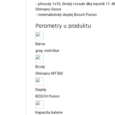
- převody 1x10, široký rozsah díky kazetě 11-
Shimano Deore
- minimalistický displej Bosch Purion
Parametry u produktu
Barva
gray, vivid blue
Brzdy
Shimano MT500
Displej
BOSCH Purion
Kapacita baterie