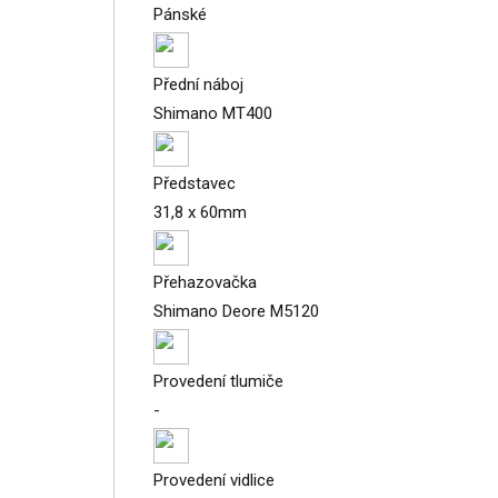
Pánské
Přední náboj
Shimano MT400
Představec
31,8 x 60mm
Přehazovačka
Shimano Deore M5120
Provedení tlumiče
-
Provedení vidlice