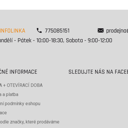
INFOLINKA
775085151
prodejna
ndělí - Pátek - 10:00-18:30, Sobota - 9:00-12:00
ČNÉ INFORMACE
SLEDUJTE NÁS NA FAC
 + OTEVÍRACÍ DOBA
 a platba
ní podmínky eshopu
ace
odle značky, které prodáváme