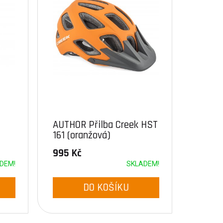
AUTHOR Přilba Creek HST
161 (oranžová)
995 Kč
DEM!
SKLADEM!
DO KOŠÍKU