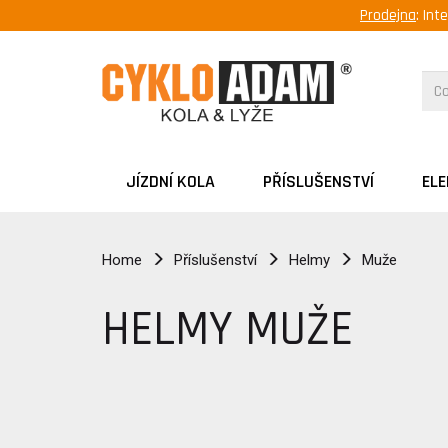
Prodejna
: Int
JÍZDNÍ KOLA
PŘÍSLUŠENSTVÍ
EL
Home
Příslušenství
Helmy
Muže
HELMY MUŽE