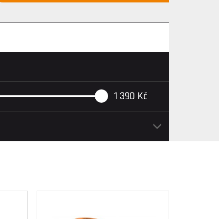
1 390
Kč