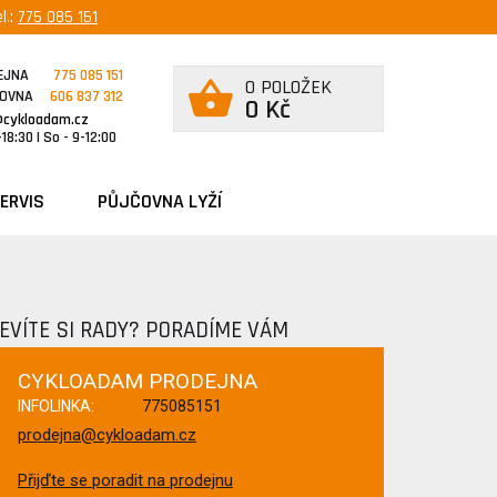
l.:
775 085 151
EJNA
775 085 151
0 POLOŽEK
ČOVNA
606 837 312
0 Kč
@cykloadam.cz
18:30 | So - 9-12:00
ERVIS
PŮJČOVNA LYŽÍ
EVÍTE SI RADY? PORADÍME VÁM
CYKLOADAM PRODEJNA
INFOLINKA:
775085151
prodejna@cykloadam.cz
Přijďte se poradit na prodejnu