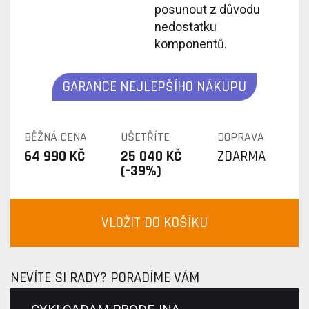
posunout z důvodu
nedostatku
komponentů.
GARANCE NEJLEPŠÍHO NÁKUPU
BĚŽNÁ CENA
UŠETŘÍTE
DOPRAVA
64 990 KČ
25 040 KČ
ZDARMA
(-39%)
VLOŽIT DO KOŠÍKU
NEVÍTE SI RADY? PORADÍME VÁM