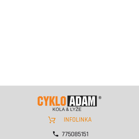
INFOLINKA
775085151