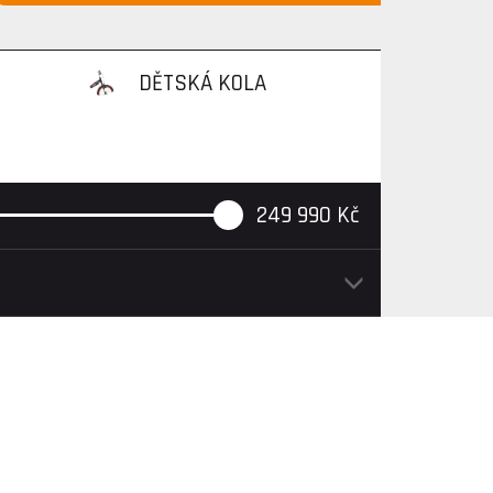
DĚTSKÁ KOLA
249 990
Kč