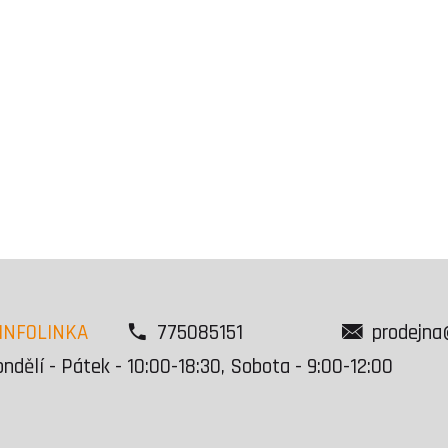
INFOLINKA
775085151
prodejna
ndělí - Pátek - 10:00-18:30, Sobota - 9:00-12:00