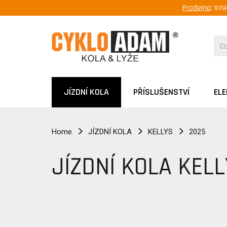
Prodejna
: Int
JÍZDNÍ KOLA
PŘÍSLUŠENSTVÍ
EL
Home
JÍZDNÍ KOLA
KELLYS
2025
JÍZDNÍ KOLA KEL