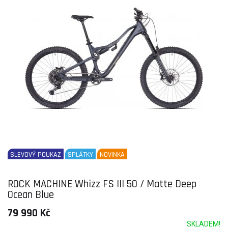
SLEVOVÝ POUKAZ
SPLÁTKY
NOVINKA
ROCK MACHINE Whizz FS III 50 / Matte Deep
Ocean Blue
79 990 Kč
SKLADEM!