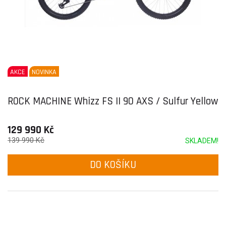
AKCE
NOVINKA
ROCK MACHINE Whizz FS II 90 AXS / Sulfur Yellow
129 990 Kč
139 990 Kč
SKLADEM!
DO KOŠÍKU