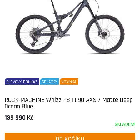
SLEVOVÝ POUKAZ
SPLÁTKY
NOVINKA
ROCK MACHINE Whizz FS III 90 AXS / Matte Deep
Ocean Blue
139 990 Kč
SKLADEM!
DO KOŠÍKU