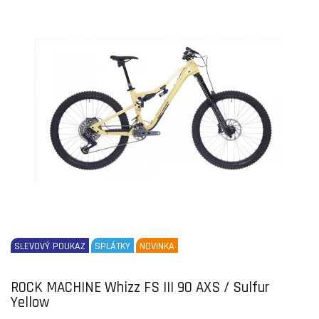
SLEVOVÝ POUKAZ
SPLÁTKY
NOVINKA
ROCK MACHINE Whizz FS III 90 AXS / Sulfur
Yellow