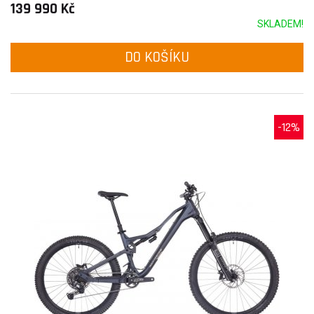
139 990 Kč
SKLADEM!
DO KOŠÍKU
-12%