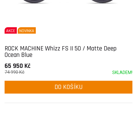
AKCE
NOVINKA
ROCK MACHINE Whizz FS II 50 / Matte Deep
Ocean Blue
65 950 Kč
74 990 Kč
SKLADEM!
DO KOŠÍKU