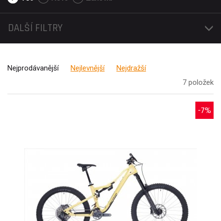
DALŠÍ FILTRY
Nejprodávanější
Nejlevnější
Nejdražší
7 položek
-7%