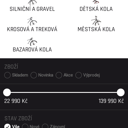
SILNIČNÍ A GRAVEL
DĚTSKÁ KOLA
KOLA
KROSOVÁ A TREKOVÁ
MĚSTSKÁ KOLA
KOLA
BAZAROVÁ KOLA
ZBOŽÍ
Skladem
Novinka
Akce
Výprodej
22 990
Kč
139 990
Kč
STAV ZBOŽÍ
Vše
Nové
Zánovní