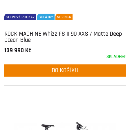
SLEVOVÝ POUKAZ
SPLÁTKY
NOVINKA
ROCK MACHINE Whizz FS II 90 AXS / Matte Deep
Ocean Blue
139 990 Kč
SKLADEM!
DO KOŠÍKU