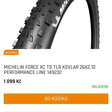
NOVINKA
MICHELIN FORCE XC TS TLR KEVLAR 26X2.10
PERFORMANCE LINE 149232
1 099 Kč
SKLADEM!
DO KOŠÍKU