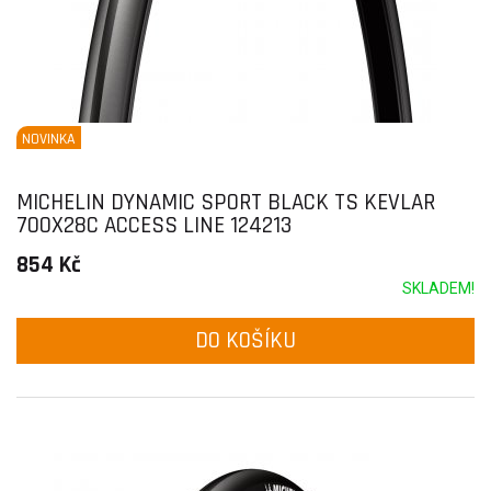
NOVINKA
MICHELIN DYNAMIC SPORT BLACK TS KEVLAR
700X28C ACCESS LINE 124213
854 Kč
SKLADEM!
DO KOŠÍKU