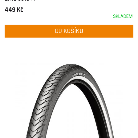
449 Kč
SKLADEM!
DO KOŠÍKU