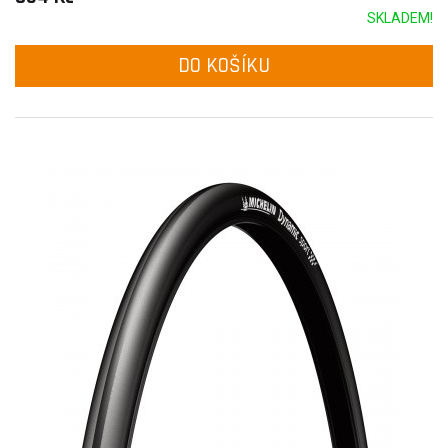
SKLADEM!
DO KOŠÍKU