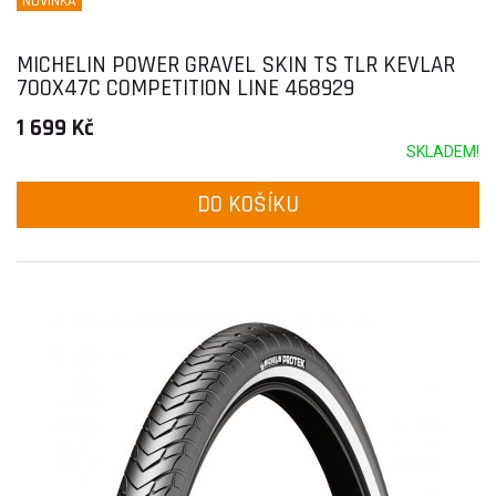
NOVINKA
MICHELIN POWER GRAVEL SKIN TS TLR KEVLAR
700X47C COMPETITION LINE 468929
1 699 Kč
SKLADEM!
DO KOŠÍKU