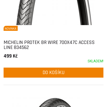
NOVINKA
MICHELIN PROTEK BR WIRE 700X47C ACCESS
LINE 834562
499 Kč
SKLADEM!
DO KOŠÍKU