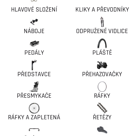
HLAVOVÉ SLOŽENÍ
KLIKY A PŘEVODNÍKY
NÁBOJE
ODPRUŽENÉ VIDLICE
PEDÁLY
PLÁŠTĚ
PŘEDSTAVCE
PŘEHAZOVAČKY
PŘESMYKAČE
RÁFKY
RÁFKY A ZAPLETENÁ
ŘETĚZY
KOLA