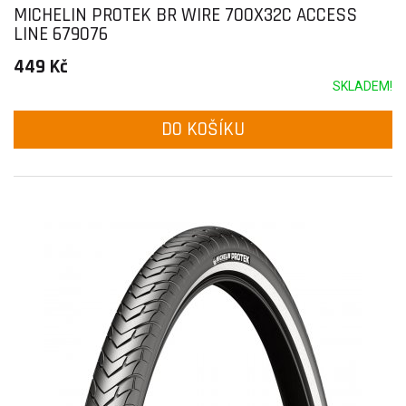
MICHELIN PROTEK BR WIRE 700X32C ACCESS
LINE 679076
449 Kč
SKLADEM!
DO KOŠÍKU