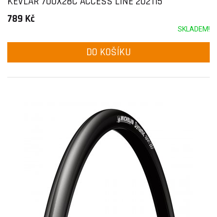
KEVLAR 700X28C ACCESS LINE 202115
789 Kč
SKLADEM!
DO KOŠÍKU