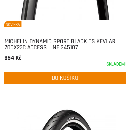
NOVINKA
MICHELIN DYNAMIC SPORT BLACK TS KEVLAR
700X23C ACCESS LINE 245107
854 Kč
SKLADEM!
DO KOŠÍKU