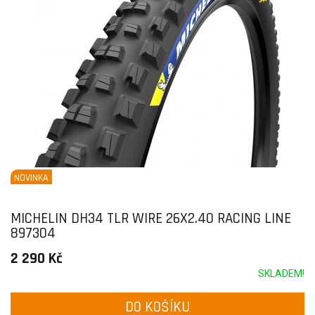
NOVINKA
MICHELIN DH34 TLR WIRE 26X2.40 RACING LINE
897304
2 290 Kč
SKLADEM!
DO KOŠÍKU