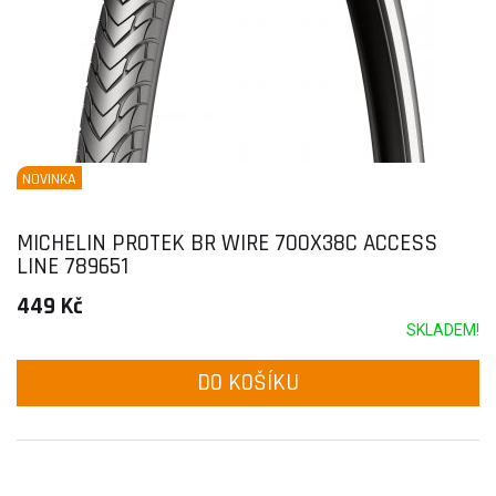
NOVINKA
MICHELIN PROTEK BR WIRE 700X38C ACCESS
LINE 789651
449 Kč
SKLADEM!
DO KOŠÍKU