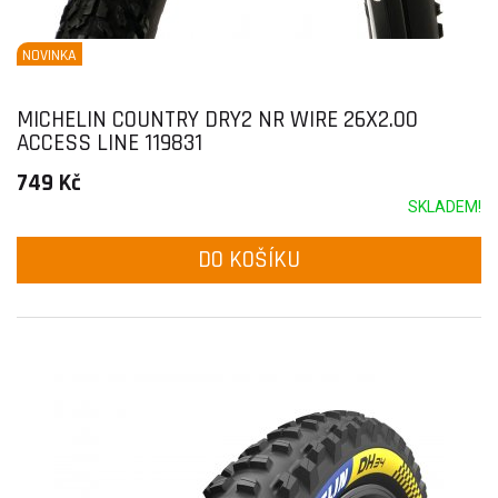
NOVINKA
MICHELIN COUNTRY DRY2 NR WIRE 26X2.00
ACCESS LINE 119831
749 Kč
SKLADEM!
DO KOŠÍKU