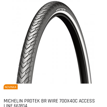
NOVINKA
MICHELIN PROTEK BR WIRE 700X40C ACCESS
LINE 661814