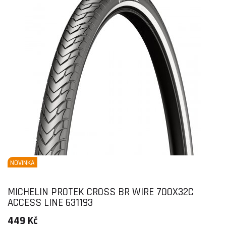
NOVINKA
MICHELIN PROTEK CROSS BR WIRE 700X32C
ACCESS LINE 631193
449 Kč