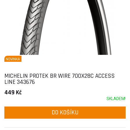
NOVINKA
MICHELIN PROTEK BR WIRE 700X28C ACCESS
LINE 343676
449 Kč
SKLADEM!
DO KOŠÍKU