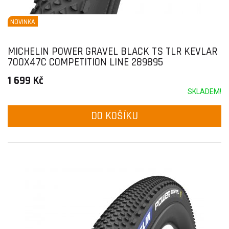
NOVINKA
MICHELIN POWER GRAVEL BLACK TS TLR KEVLAR
700X47C COMPETITION LINE 289895
1 699 Kč
SKLADEM!
DO KOŠÍKU