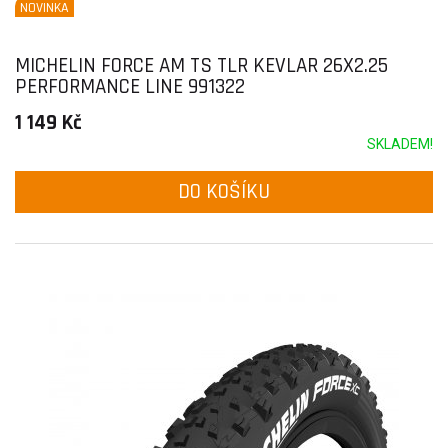
NOVINKA
MICHELIN FORCE AM TS TLR KEVLAR 26X2.25
PERFORMANCE LINE 991322
1 149 Kč
SKLADEM!
DO KOŠÍKU