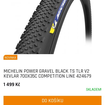
NOVINKA
MICHELIN POWER GRAVEL BLACK TS TLR V2
KEVLAR 700X35C COMPETITION LINE 424679
1 499 Kč
SKLADEM!
DO KOŠÍKU