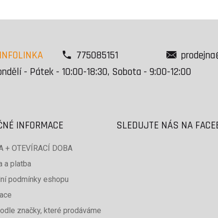
INFOLINKA
775085151
prodejna
ndělí - Pátek - 10:00-18:30, Sobota - 9:00-12:00
ČNÉ INFORMACE
SLEDUJTE NÁS NA FAC
 + OTEVÍRACÍ DOBA
 a platba
ní podmínky eshopu
ace
odle značky, které prodáváme