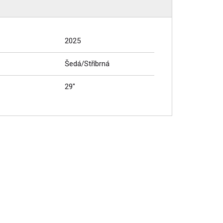
2025
Šedá/Stříbrná
29"