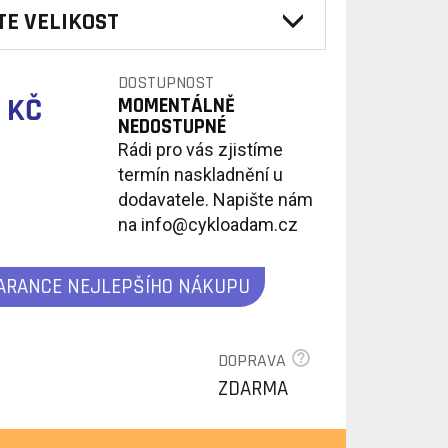
TE VELIKOST
DOSTUPNOST
 KČ
MOMENTÁLNĚ
NEDOSTUPNÉ
Rádi pro vás zjistíme
termín naskladnění u
dodavatele. Napište nám
na info@cykloadam.cz
ARANCE NEJLEPŠÍHO NÁKUPU
DOPRAVA
ZDARMA