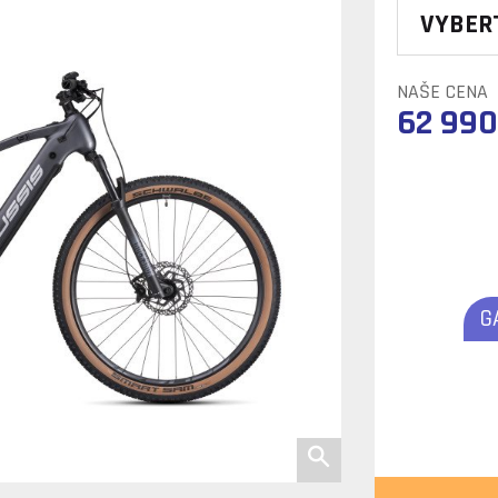
VYBER
NAŠE CENA
62 990
G