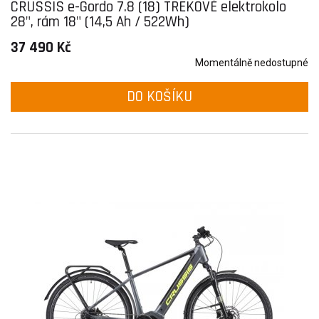
CRUSSIS e-Gordo 7.8 (18) TREKOVÉ elektrokolo
28", rám 18" (14,5 Ah / 522Wh)
37 490 Kč
Momentálně nedostupné
DO KOŠÍKU