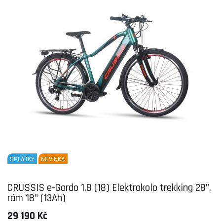
SPLÁTKY
NOVINKA
CRUSSIS e-Gordo 1.8 (18) Elektrokolo trekking 28",
rám 18" (13Ah)
29 190 Kč