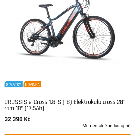
SPLÁTKY
NOVINKA
CRUSSIS e-Cross 1.8-S (18) Elektrokolo cross 28",
rám 18" (17,5Ah)
32 390 Kč
Momentálně nedostupné