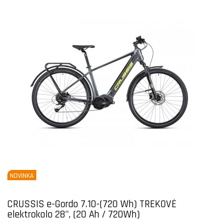
NOVINKA
CRUSSIS e-Gordo 7.10-(720 Wh) TREKOVÉ
elektrokolo 28", (20 Ah / 720Wh)