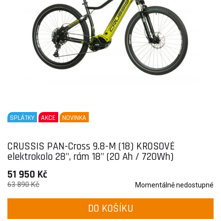
SPLÁTKY
AKCE
NOVINKA
CRUSSIS PAN-Cross 9.8-M (18) KROSOVÉ
elektrokolo 28", rám 18" (20 Ah / 720Wh)
51 950 Kč
63 890 Kč
Momentálně nedostupné
DO KOŠÍKU