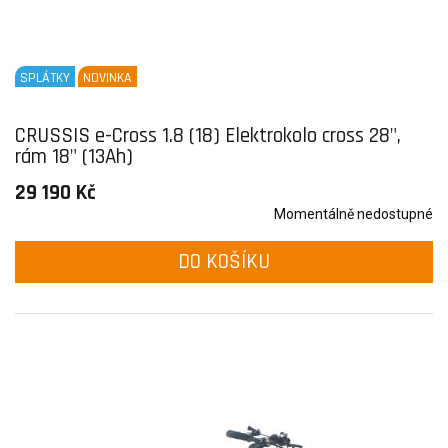
SPLÁTKY
NOVINKA
CRUSSIS e-Cross 1.8 (18) Elektrokolo cross 28",
rám 18" (13Ah)
29 190 Kč
Momentálně nedostupné
DO KOŠÍKU