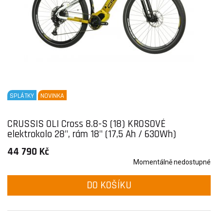
SPLÁTKY
NOVINKA
CRUSSIS OLI Cross 8.8-S (18) KROSOVÉ
elektrokolo 28", rám 18" (17,5 Ah / 630Wh)
44 790 Kč
Momentálně nedostupné
DO KOŠÍKU