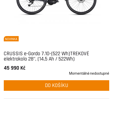
NOVINKA
CRUSSIS e-Gordo 7.10-(522 Wh)TREKOVÉ
elektrokolo 28", (14,5 Ah / 522Wh)
45 990 Kč
Momentálně nedostupné
DO KOŠÍKU