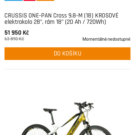
CRUSSIS ONE-PAN Cross 9.8-M (18) KROSOVÉ
elektrokolo 28", rám 18" (20 Ah / 720Wh)
51 950 Kč
63 890 Kč
Momentálně nedostupné
DO KOŠÍKU