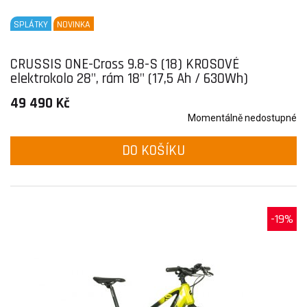
SPLÁTKY
NOVINKA
CRUSSIS ONE-Cross 9.8-S (18) KROSOVÉ
elektrokolo 28", rám 18" (17,5 Ah / 630Wh)
49 490 Kč
Momentálně nedostupné
DO KOŠÍKU
-19%