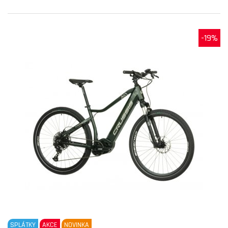
-19%
SPLÁTKY
AKCE
NOVINKA