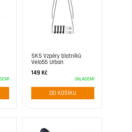
SKS Vzpěry blatníků
ý
Velo55 Urban
149 Kč
DEM!
SKLADEM!
DO KOŠÍKU