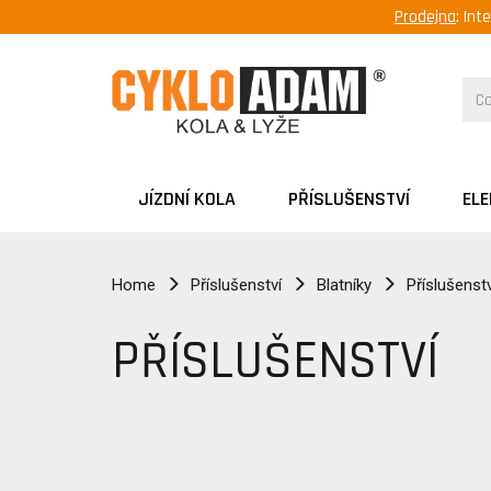
Prodejna
: Int
JÍZDNÍ KOLA
PŘÍSLUŠENSTVÍ
EL
Home
Příslušenství
Blatníky
Příslušenstv
PŘÍSLUŠENSTVÍ