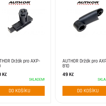
THOR Držák pro AXP-
AUTHOR Držák pro AX
0
810
0 Kč
49 Kč
SKLADEM!
SKLA
DO KOŠÍKU
DO KOŠÍKU