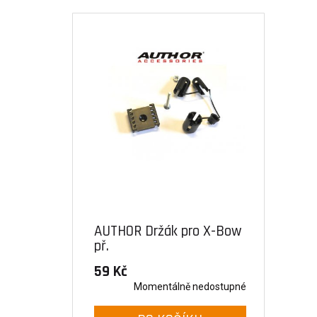
AUTHOR Držák pro X-Bow
př.
59 Kč
Momentálně nedostupné