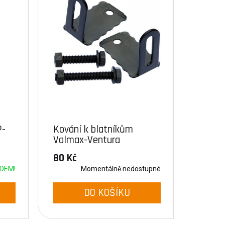
P-
Kování k blatníkům
Valmax-Ventura
80 Kč
DEM!
Momentálně nedostupné
DO KOŠÍKU