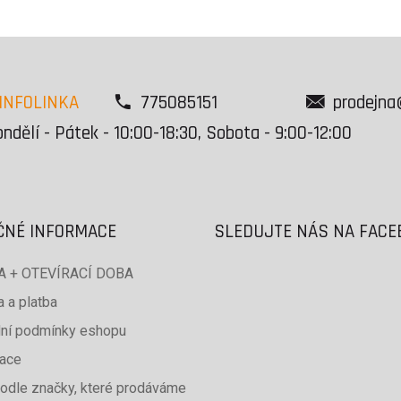
INFOLINKA
775085151
prodejna
ndělí - Pátek - 10:00-18:30, Sobota - 9:00-12:00
ČNÉ INFORMACE
SLEDUJTE NÁS NA FAC
 + OTEVÍRACÍ DOBA
 a platba
ní podmínky eshopu
ace
odle značky, které prodáváme