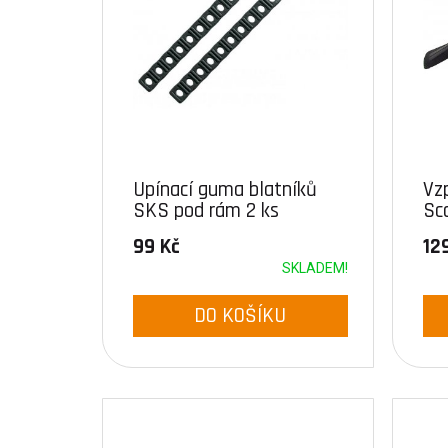
Upínací guma blatníků
Vz
SKS pod rám 2 ks
Sc
99 Kč
12
SKLADEM!
DO KOŠÍKU