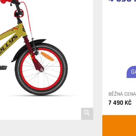
G
BĚŽNÁ CENA
7 490 KČ