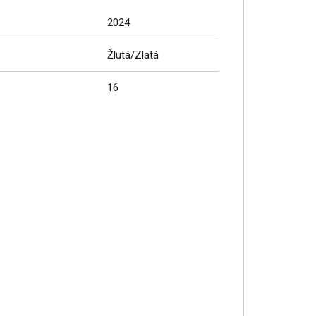
2024
Žlutá/Zlatá
16