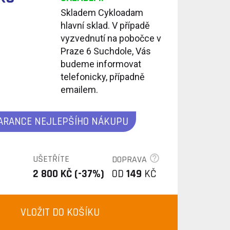
Skladem Cykloadam
hlavní sklad. V případě
vyzvednutí na pobočce v
Praze 6 Suchdole, Vás
budeme informovat
telefonicky, případně
emailem.
ARANCE NEJLEPŠÍHO NÁKUPU
UŠETŘÍTE
DOPRAVA
2 800 KČ (-37%)
OD
149
KČ
VLOŽIT DO KOŠÍKU