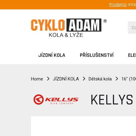
Prodejna
: Int
JÍZDNÍ KOLA
PŘÍSLUŠENSTVÍ
EL
Home
JÍZDNÍ KOLA
Dětská kola
16" (10
KELLYS