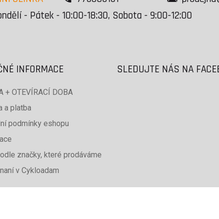
ndělí - Pátek - 10:00-18:30, Sobota - 9:00-12:00
ČNÉ INFORMACE
SLEDUJTE NÁS NA FAC
 + OTEVÍRACÍ DOBA
 a platba
ní podmínky eshopu
ace
odle značky, které prodáváme
naní v Cykloadam