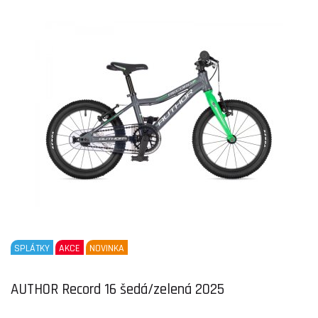
SPLÁTKY
AKCE
NOVINKA
AUTHOR Record 16 šedá/zelená 2025