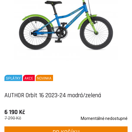
SPLÁTKY
AKCE
NOVINKA
AUTHOR Orbit 16 2023-24 modrá/zelená
6 190 Kč
7 290 Kč
Momentálně nedostupné