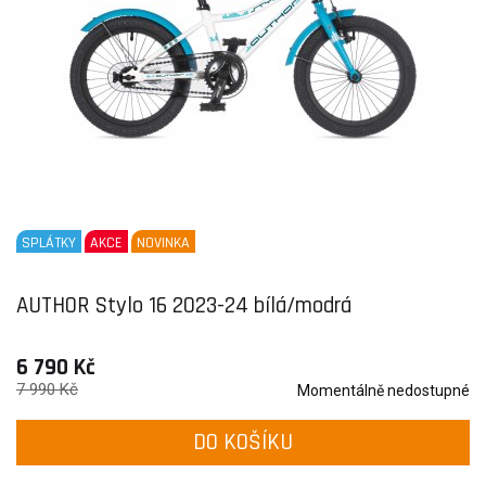
SPLÁTKY
AKCE
NOVINKA
AUTHOR Stylo 16 2023-24 bílá/modrá
6 790 Kč
7 990 Kč
Momentálně nedostupné
DO KOŠÍKU