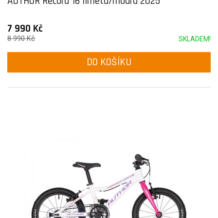
AUTHOR Record 16 limeta/modrá 2025
7 990 Kč
8 990 Kč
SKLADEM!
DO KOŠÍKU