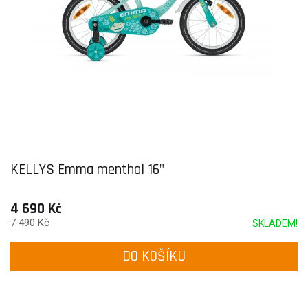
KELLYS Emma menthol 16"
4 690 Kč
7 490 Kč
SKLADEM!
DO KOŠÍKU