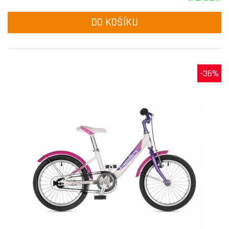
DO KOŠÍKU
-36%