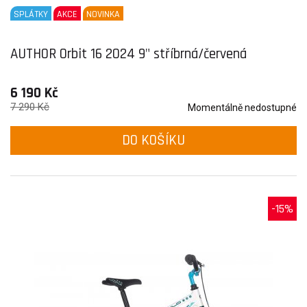
SPLÁTKY
AKCE
NOVINKA
AUTHOR Orbit 16 2024 9" stříbrná/červená
6 190 Kč
7 290 Kč
Momentálně nedostupné
DO KOŠÍKU
-15%