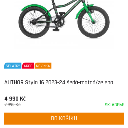
SPLÁTKY
AKCE
NOVINKA
AUTHOR Stylo 16 2023-24 šedá-matná/zelená
4 990 Kč
7 990 Kč
SKLADEM!
DO KOŠÍKU