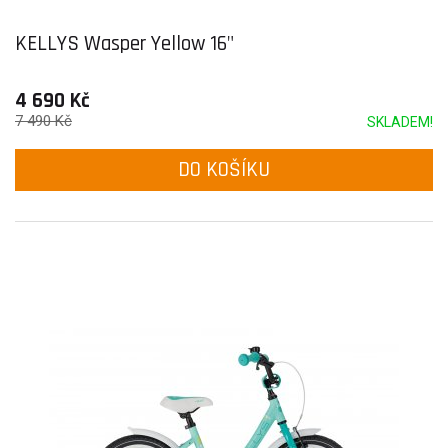
KELLYS Wasper Yellow 16"
4 690 Kč
7 490 Kč
SKLADEM!
DO KOŠÍKU