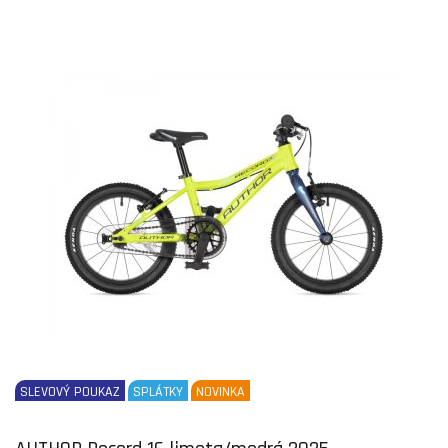
SLEVOVÝ POUKAZ
SPLÁTKY
NOVINKA