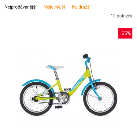
Nejprodávanější
Nejlevnější
Nejdražší
13 položek
-35%