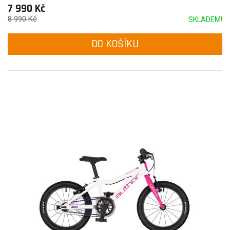
7 990 Kč
8 990 Kč
SKLADEM!
DO KOŠÍKU