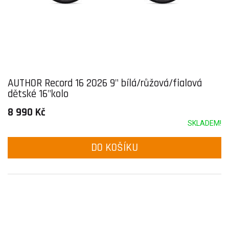
AUTHOR Record 16 2026 9" bílá/růžová/fialová
dětské 16"kolo
8 990 Kč
SKLADEM!
DO KOŠÍKU