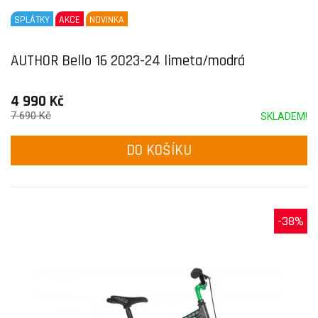
SPLÁTKY
AKCE
NOVINKA
AUTHOR Bello 16 2023-24 limeta/modrá
4 990 Kč
7 690 Kč
SKLADEM!
DO KOŠÍKU
-38%