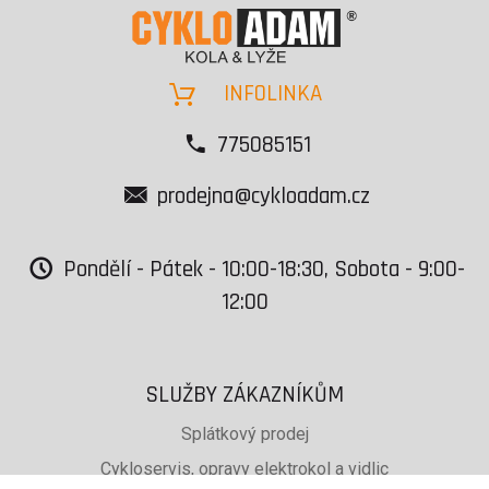
INFOLINKA
775085151
prodejna@cykloadam.cz
Pondělí - Pátek - 10:00-18:30, Sobota - 9:00-
12:00
SLUŽBY ZÁKAZNÍKŮM
Splátkový prodej
Cykloservis, opravy elektrokol a vidlic