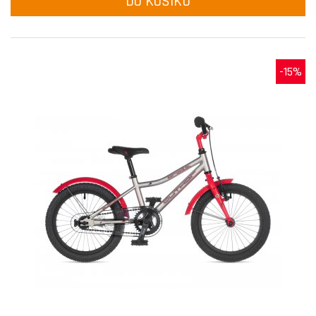
DO KOŠÍKU
-15%