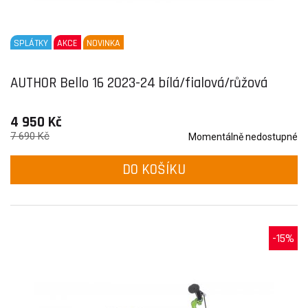
SPLÁTKY
AKCE
NOVINKA
AUTHOR Bello 16 2023-24 bílá/fialová/růžová
4 950 Kč
7 690 Kč
Momentálně nedostupné
DO KOŠÍKU
-15%