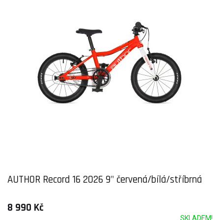
AUTHOR Record 16 2026 9" červená/bílá/stříbrná
8 990 Kč
SKLADEM!