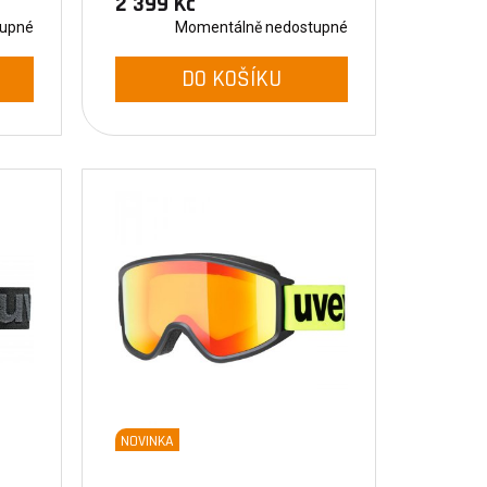
2 399 Kč
tupné
Momentálně nedostupné
DO KOŠÍKU
NOVINKA