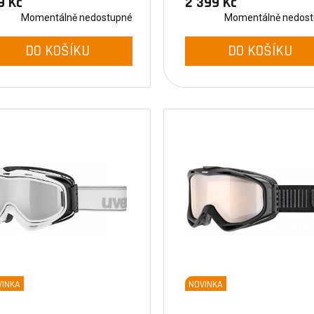
9 Kč
2 399 Kč
Momentálně nedostupné
Momentálně nedos
DO KOŠÍKU
DO KOŠÍKU
VINKA
NOVINKA