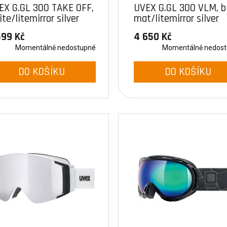
EX G.GL 300 TAKE OFF,
UVEX G.GL 300 VLM, b
te/litemirror silver
mat/litemirror silver
26)
(2023)
599 Kč
4 650 Kč
Momentálně nedostupné
Momentálně nedos
DO KOŠÍKU
DO KOŠÍKU