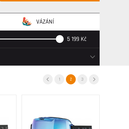
VÁZÁNÍ
5 199
Kč
1
2
3