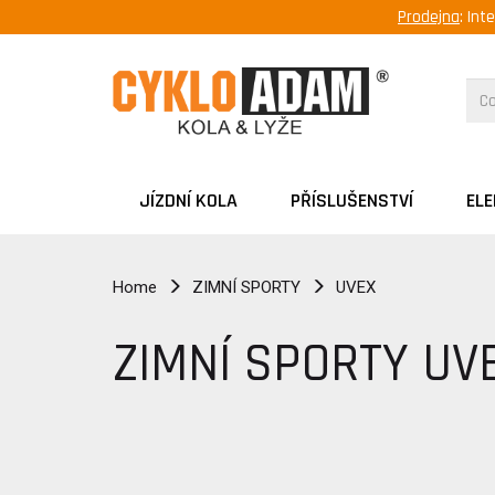
Prodejna
: Int
JÍZDNÍ KOLA
PŘÍSLUŠENSTVÍ
EL
Home
ZIMNÍ SPORTY
UVEX
ZIMNÍ SPORTY UV