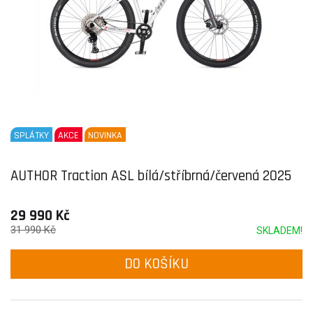
SPLÁTKY
AKCE
NOVINKA
AUTHOR Traction ASL bílá/stříbrná/červená 2025
29 990 Kč
31 990 Kč
SKLADEM!
DO KOŠÍKU