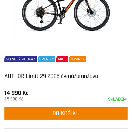
SLEVOVÝ POUKAZ
SPLÁTKY
AKCE
NOVINKA
AUTHOR Limit 29 2025 černá/oranžová
14 990 Kč
15 990 Kč
SKLADEM!
DO KOŠÍKU