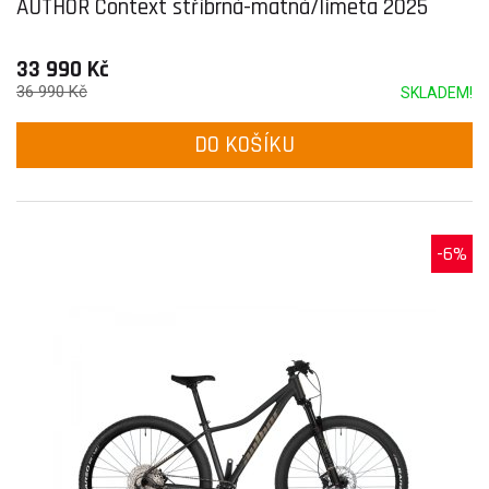
AUTHOR Context stříbrná-matná/limeta 2025
33 990 Kč
36 990 Kč
SKLADEM!
DO KOŠÍKU
-6%