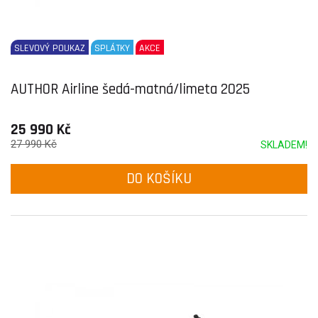
SLEVOVÝ POUKAZ
SPLÁTKY
AKCE
AUTHOR Airline šedá-matná/limeta 2025
25 990 Kč
27 990 Kč
SKLADEM!
DO KOŠÍKU