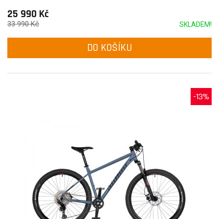
25 990 Kč
33 990 Kč
SKLADEM!
DO KOŠÍKU
-13%