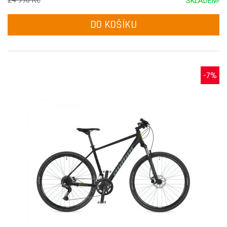
24 990 Kč
SKLADEM!
DO KOŠÍKU
-7%