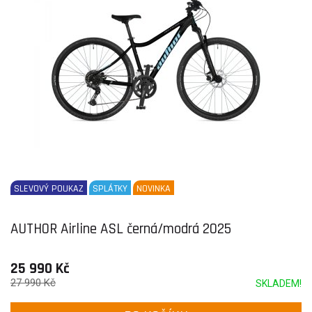
SLEVOVÝ POUKAZ
SPLÁTKY
NOVINKA
AUTHOR Airline ASL černá/modrá 2025
25 990 Kč
27 990 Kč
SKLADEM!