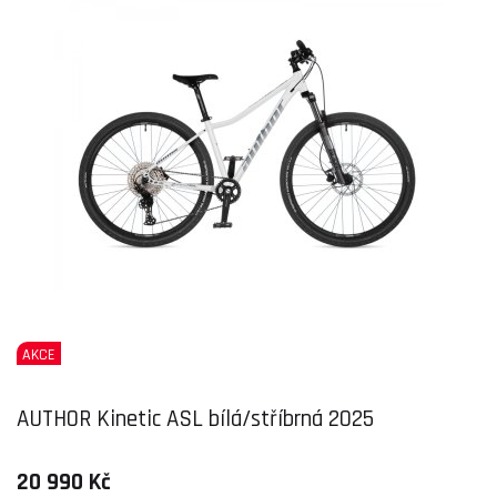
AKCE
AUTHOR Kinetic ASL bílá/stříbrná 2025
20 990 Kč