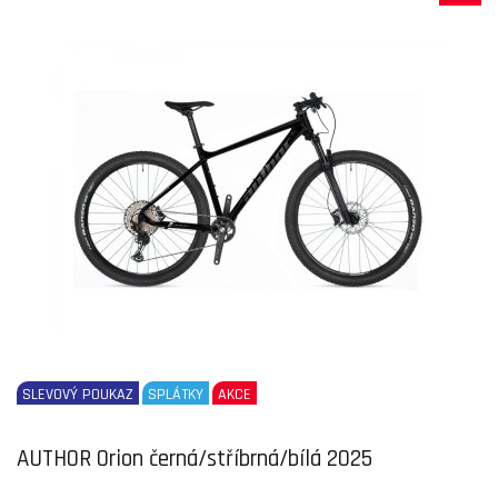
SLEVOVÝ POUKAZ
SPLÁTKY
AKCE
AUTHOR Orion černá/stříbrná/bílá 2025