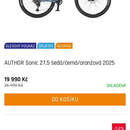
SLEVOVÝ POUKAZ
SPLÁTKY
NOVINKA
AUTHOR Sonic 27,5 šedá/černá/oranžová 2025
19 990 Kč
26 990 Kč
SKLADEM!
DO KOŠÍKU
-24%