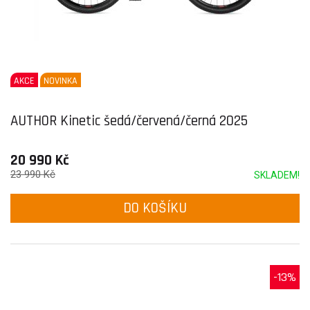
AKCE
NOVINKA
AUTHOR Kinetic šedá/červená/černá 2025
20 990 Kč
23 990 Kč
SKLADEM!
DO KOŠÍKU
-13%