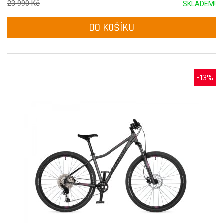
23 990 Kč
SKLADEM!
DO KOŠÍKU
-13%