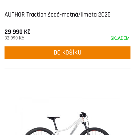
AUTHOR Traction šedá-matná/limeta 2025
29 990 Kč
32 990 Kč
SKLADEM!
DO KOŠÍKU