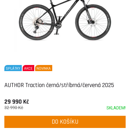
SPLÁTKY
AKCE
NOVINKA
AUTHOR Traction černá/stříbrná/červená 2025
29 990 Kč
32 990 Kč
SKLADEM!
DO KOŠÍKU