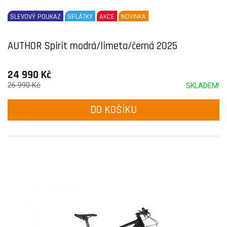
SLEVOVÝ POUKAZ
SPLÁTKY
AKCE
NOVINKA
AUTHOR Spirit modrá/limeta/černá 2025
24 990 Kč
26 990 Kč
SKLADEM!
DO KOŠÍKU