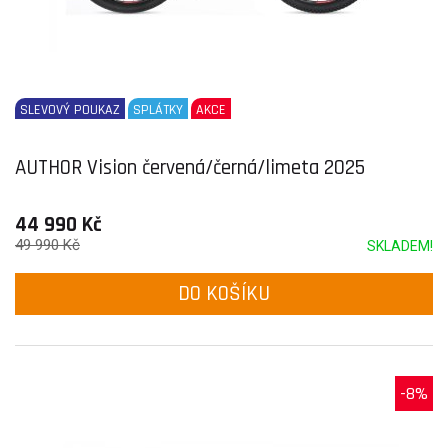
SLEVOVÝ POUKAZ
SPLÁTKY
AKCE
AUTHOR Vision červená/černá/limeta 2025
44 990 Kč
49 990 Kč
SKLADEM!
DO KOŠÍKU
-8%