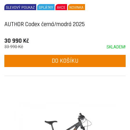
SLEVOVÝ POUKAZ
SPLÁTKY
AKCE
NOVINKA
AUTHOR Codex černá/modrá 2025
30 990 Kč
33 990 Kč
SKLADEM!
DO KOŠÍKU