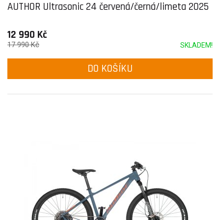
AUTHOR Ultrasonic 24 červená/černá/limeta 2025
12 990 Kč
17 990 Kč
SKLADEM!
DO KOŠÍKU