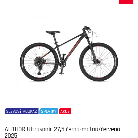
SLEVOVÝ POUKAZ
SPLÁTKY
AKCE
AUTHOR Ultrasonic 27,5 černá-matná/červená
2025