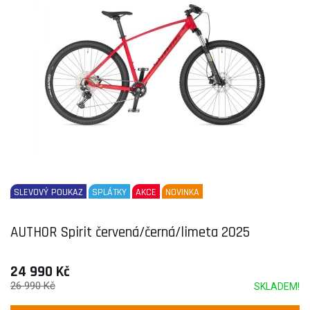
SLEVOVÝ POUKAZ
SPLÁTKY
AKCE
NOVINKA
AUTHOR Spirit červená/černá/limeta 2025
24 990 Kč
26 990 Kč
SKLADEM!