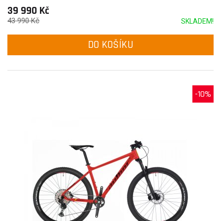
39 990 Kč
43 990 Kč
SKLADEM!
DO KOŠÍKU
-10%