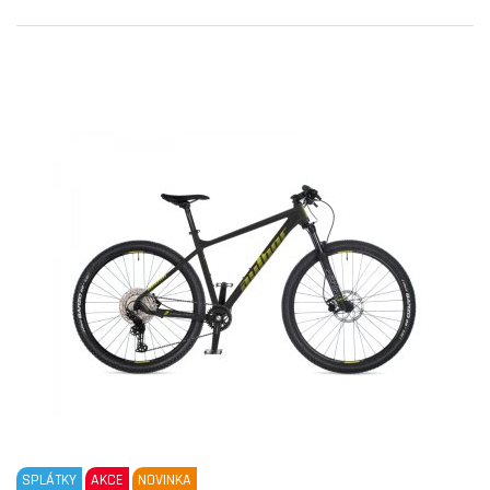
SPLÁTKY
AKCE
NOVINKA